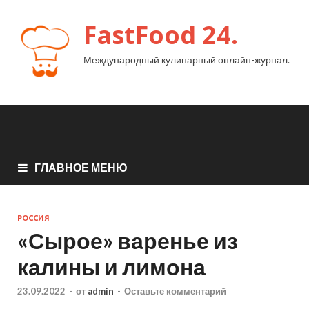
FastFood 24.
Международный кулинарный онлайн-журнал.
ГЛАВНОЕ МЕНЮ
РОССИЯ
«Сырое» варенье из
калины и лимона
23.09.2022
-
от
admin
-
Оставьте комментарий