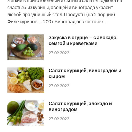
Легкий в приготовлении и сытный салат «Подкова на
счастье» из курицы, овощей и винограда украсит
любой праздничный стол. Продукты (на 2 порции)
Филе куриное — 200 г Виноград без косточек …
Закуска в огурце — с авокадо,
семгой и креветками
27.09.2022
Салат с курицей, виноградом и
сыром
27.09.2022
Салат с курицей, авокадо и
виноградом
27.09.2022