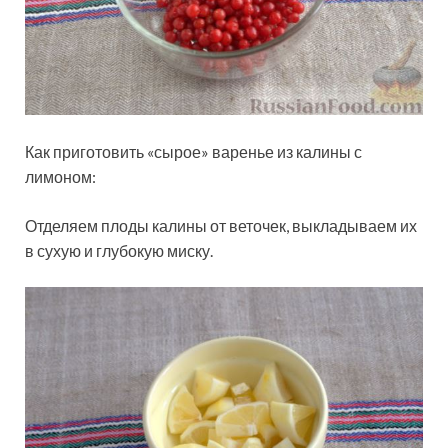
Как приготовить «сырое» варенье из калины с
лимоном:
Отделяем плоды калины от веточек, выкладываем их
в сухую и глубокую миску.