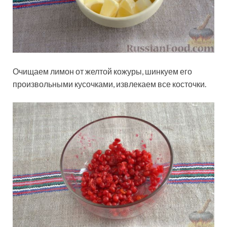
Очищаем лимон от желтой кожуры, шинкуем его
произвольными кусочками, извлекаем все косточки.