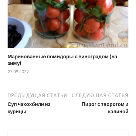
Маринованные помидоры с виноградом (на
зиму)
27.09.2022
ПРЕДЫДУЩАЯ СТАТЬЯ
СЛЕДУЮЩАЯ СТАТЬЯ
Суп чахохбили из
Пирог с творогом и
курицы
калиной