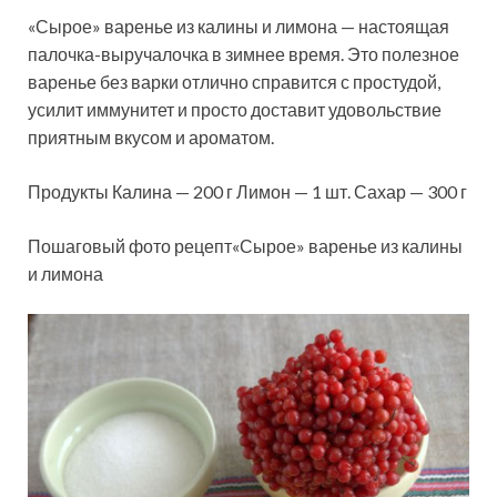
«Сырое» варенье из калины и лимона — настоящая
палочка-выручалочка в зимнее время. Это полезное
варенье без варки отлично справится с простудой,
усилит иммунитет и просто доставит удовольствие
приятным вкусом и ароматом.
Продукты Калина — 200 г Лимон — 1 шт. Сахар — 300
г
Пошаговый фото рецепт«Сырое» варенье из калины
и лимона