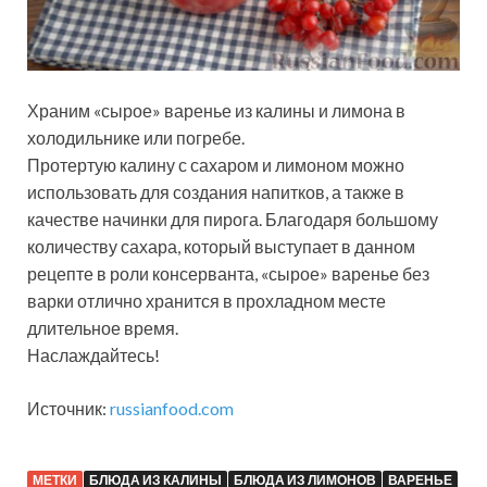
Храним «сырое» варенье из калины и лимона в
холодильнике или погребе.
Протертую калину с сахаром и лимоном можно
использовать для создания напитков, а также в
качестве начинки для пирога. Благодаря большому
количеству сахара, который выступает в данном
рецепте в роли консерванта, «сырое» варенье без
варки отлично хранится в прохладном месте
длительное время.
Наслаждайтесь!
Источник:
russianfood.com
МЕТКИ
БЛЮДА ИЗ КАЛИНЫ
БЛЮДА ИЗ ЛИМОНОВ
ВАРЕНЬЕ