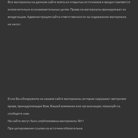
Все материалы на данном сайте взяты из открытых источников и предоставляются
исключительно в ознакомительных целях. Права на материалы принадлежат их
владельцам. Администрация сайта ответственности за содержание материала
не несет.
Если Вы обнаружили на нашем сайте материалы, которые нарушают авторские
права, принадлежащие Вам, Вашей компании или организации, пожалуйста,
сообщите нам.
На сайте могут быть опубликованы материалы 18+!
При цитировании ссылка на источник обязательна.