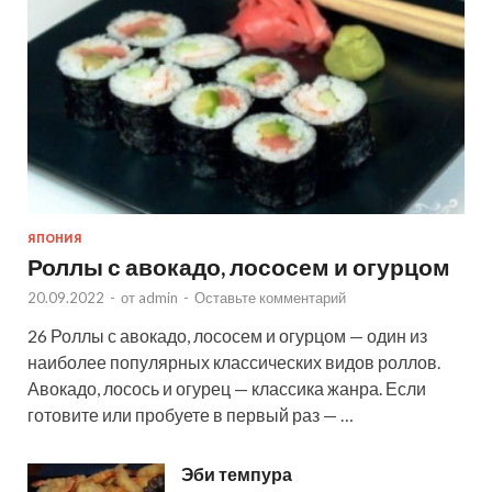
ЯПОНИЯ
Роллы с авокадо, лососем и огурцом
20.09.2022
-
от
admin
-
Оставьте комментарий
26 Роллы с авокадо, лососем и огурцом — один из
наиболее популярных классических видов роллов.
Авокадо, лосось и огурец — классика жанра. Если
готовите или пробуете в первый раз — …
Эби темпура