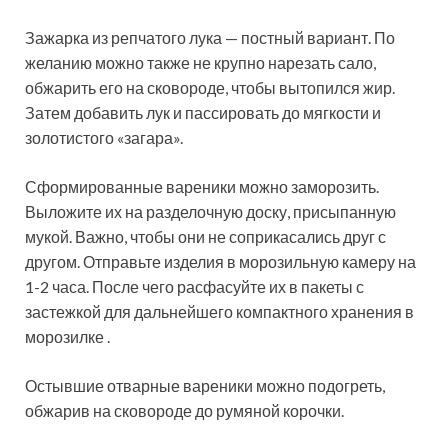
Зажарка из репчатого лука — постный вариант. По
желанию можно также не крупно нарезать сало,
обжарить его на сковороде, чтобы вытопился жир.
Затем добавить лук и пассировать до мягкости и
золотистого «загара».
Сформированные вареники можно заморозить.
Выложите их на разделочную доску, присыпанную
мукой. Важно, чтобы они не соприкасались друг с
другом. Отправьте изделия в морозильную камеру на
1-2 часа. После чего расфасуйте их в пакеты с
застежкой для дальнейшего компактного хранения в
морозилке .
Остывшие отварные вареники можно подогреть,
обжарив на сковороде до румяной корочки.