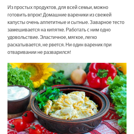
Из простых продуктов, для всей семьи, можно
готовить впрок! Домашние вареники из свежей
капусты очень аппетитные и сытные. Заварное тесто
замешивается на кипятке. Работать с ним одно
удовольствие. Эластичное, мягкое, легко
раскатывается, не рвется. Ни один вареник при
отваривании не разварился!