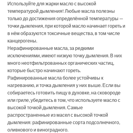
Используйте для жарки масло с высокой
температурой дымления! Любые масла полезны
только до достижения определённой температуры —
точки дымления, при которой масло начинает гореть и
в нём образуются токсичные вещества, в том числе
канцерогены.
Нерафинированные масла, за редкими
исключениями, имеют низкую точку дымления. В них
много неотфильтрованных органических частиц,
которые быстро начинают гореть.
Рафинированные масла более устойчивы к
нагреванию, и точка дымления у них выше. Если вы
собираетесь готовить пищу в духовке, на сковороде
или гриле, убедитесь в том, что используете масло с
высокой точкой дымления. Самые
распространенные из масел с высокой точкой
дымления: рафинированные сорта подсолнечного,
оливкового и виноградного.