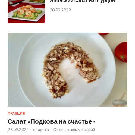
Японский салат из огурцов
20.09.2022
ФРАНЦИЯ
Салат «Подкова на счастье»
27.09.2022
-
от
admin
-
Оставьте комментарий