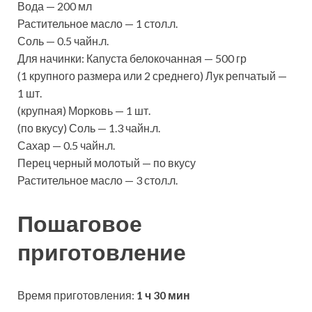
Вода — 200 мл
Растительное масло — 1 стол.л.
Соль — 0.5 чайн.л.
Для начинки: Капуста белокочанная — 500 гр
(1 крупного размера или 2 среднего) Лук репчатый —
1 шт.
(крупная) Морковь — 1 шт.
(по вкусу) Соль — 1.3 чайн.л.
Сахар — 0.5 чайн.л.
Перец черный молотый — по вкусу
Растительное масло — 3 стол.л.
Пошаговое
приготовление
Время приготовления:
1 ч 30 мин