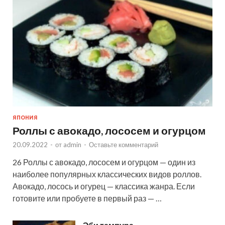
ЯПОНИЯ
Роллы с авокадо, лососем и огурцом
20.09.2022
-
от
admin
-
Оставьте комментарий
26 Роллы с авокадо, лососем и огурцом — один из
наиболее популярных классических видов роллов.
Авокадо, лосось и огурец — классика жанра. Если
готовите или пробуете в первый раз — …