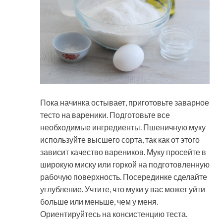
Пока начинка остывает, приготовьте заварное
тесто на вареники. Подготовьте все
необходимые ингредиенты. Пшеничную муку
используйте высшего сорта, так как от этого
зависит качество вареников. Муку просейте в
широкую миску или горкой на подготовленную
рабочую поверхность. Посерединке сделайте
углубление. Учтите, что муки у вас может уйти
больше или меньше, чем у меня.
Ориентируйтесь на консистенцию теста.