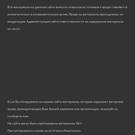
Все материалы на данном сайте взяты из открытых источников и предоставляются
исключительно в ознакомительных целях. Права на материалы принадлежат их
владельцам. Администрация сайта ответственности за содержание материала
не несет.
Если Вы обнаружили на нашем сайте материалы, которые нарушают авторские
права, принадлежащие Вам, Вашей компании или организации, пожалуйста,
сообщите нам.
На сайте могут быть опубликованы материалы 18+!
При цитировании ссылка на источник обязательна.