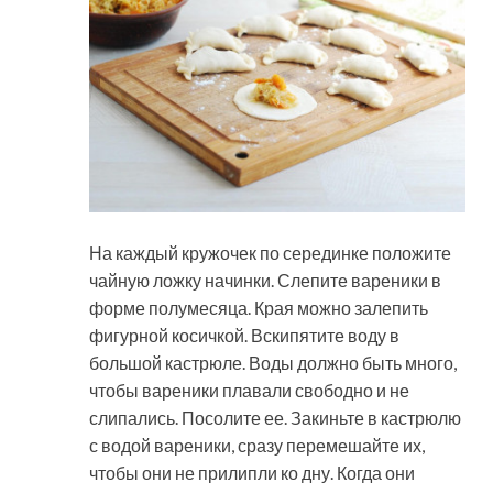
На каждый кружочек по серединке положите
чайную ложку начинки. Слепите вареники в
форме полумесяца. Края можно залепить
фигурной косичкой. Вскипятите воду в
большой кастрюле. Воды должно быть много,
чтобы вареники плавали свободно и не
слипались. Посолите ее. Закиньте в кастрюлю
с водой вареники, сразу перемешайте их,
чтобы они не прилипли ко дну. Когда они