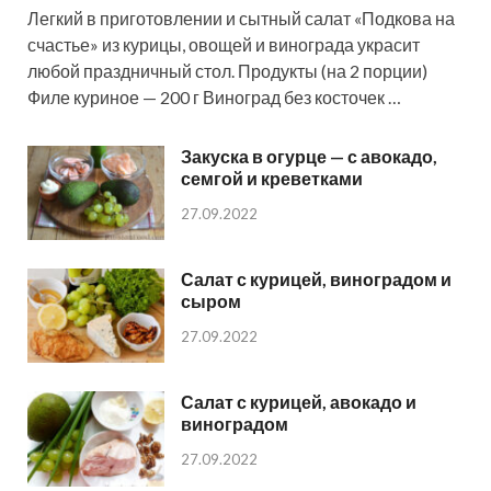
Легкий в приготовлении и сытный салат «Подкова на
счастье» из курицы, овощей и винограда украсит
любой праздничный стол. Продукты (на 2 порции)
Филе куриное — 200 г Виноград без косточек …
Закуска в огурце — с авокадо,
семгой и креветками
27.09.2022
Салат с курицей, виноградом и
сыром
27.09.2022
Салат с курицей, авокадо и
виноградом
27.09.2022