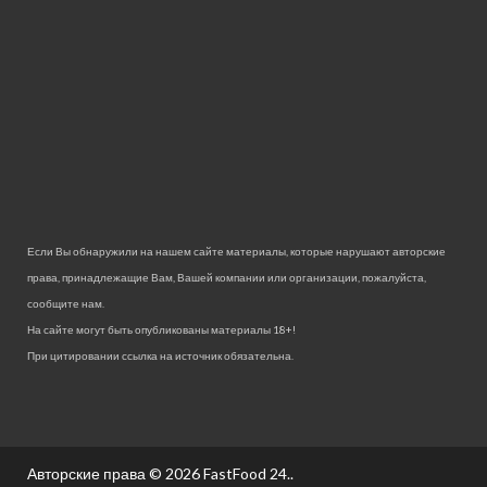
Если Вы обнаружили на нашем сайте материалы, которые нарушают авторские
права, принадлежащие Вам, Вашей компании или организации, пожалуйста,
сообщите нам.
На сайте могут быть опубликованы материалы 18+!
При цитировании ссылка на источник обязательна.
Авторские права © 2026
FastFood 24.
.