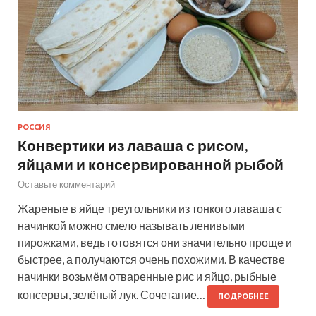
РОССИЯ
Конвертики из лаваша с рисом,
яйцами и консервированной рыбой
Оставьте комментарий
Жареные в яйце треугольники из тонкого лаваша с
начинкой можно смело называть ленивыми
пирожками, ведь готовятся они значительно проще и
быстрее, а получаются очень похожими. В качестве
начинки возьмём отваренные рис и яйцо, рыбные
консервы, зелёный лук. Сочетание…
ПОДРОБНЕЕ