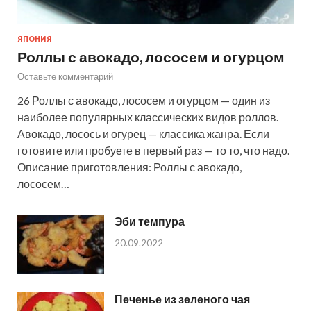
ЯПОНИЯ
Роллы с авокадо, лососем и огурцом
Оставьте комментарий
26 Роллы с авокадо, лососем и огурцом — один из
наиболее популярных классических видов роллов.
Авокадо, лосось и огурец — классика жанра. Если
готовите или пробуете в первый раз — то то, что надо.
Описание приготовления: Роллы с авокадо,
лососем…
Эби темпура
20.09.2022
Печенье из зеленого чая