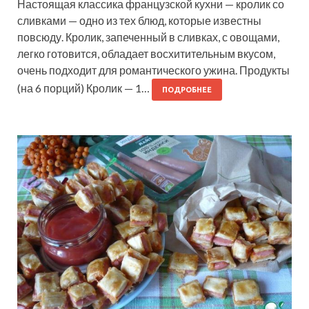
Настоящая классика французской кухни — кролик со
сливками — одно из тех блюд, которые известны
повсюду. Кролик, запеченный в сливках, с овощами,
легко готовится, обладает восхитительным вкусом,
очень подходит для романтического ужина. Продукты
(на 6 порций) Кролик — 1…
ПОДРОБНЕЕ