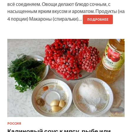
всё соединяем. Овощи делают блюдо сочным, с
насыщенным ярким вкусом и ароматом. Продукты (на
4 порции) Макароны (спиральки)…
ПОДРОБНЕЕ
РОССИЯ
Калиновый соус к мясу, рыбе или