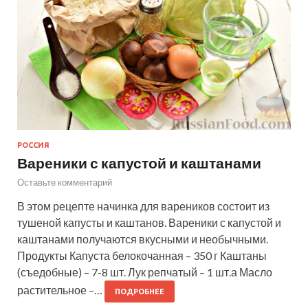
РОССИЯ
Вареники с капустой и каштанами
Оставьте комментарий
В этом рецепте начинка для вареников состоит из
тушеной капусты и каштанов. Вареники с капустой и
каштанами получаются вкусными и необычными.
Продукты Капуста белокочанная – 350 г Каштаны
(съедобные) – 7-8 шт. Лук репчатый – 1 шт.а Масло
растительное –…
ПОДРОБНЕЕ