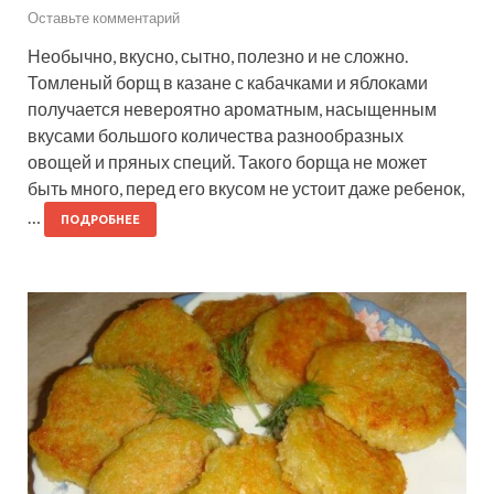
Оставьте комментарий
Необычно, вкусно, сытно, полезно и не сложно.
Томленый борщ в казане с кабачками и яблоками
получается невероятно ароматным, насыщенным
вкусами большого количества разнообразных
овощей и пряных специй. Такого борща не может
быть много, перед его вкусом не устоит даже ребенок,
…
ПОДРОБНЕЕ