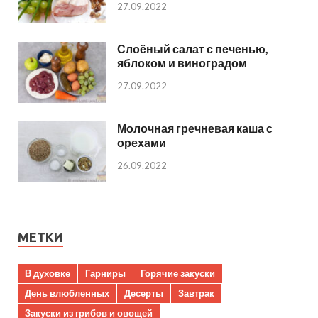
27.09.2022
Слоёный салат с печенью,
яблоком и виноградом
27.09.2022
Молочная гречневая каша с
орехами
26.09.2022
МЕТКИ
В духовке
Гарниры
Горячие закуски
День влюбленных
Десерты
Завтрак
Закуски из грибов и овощей