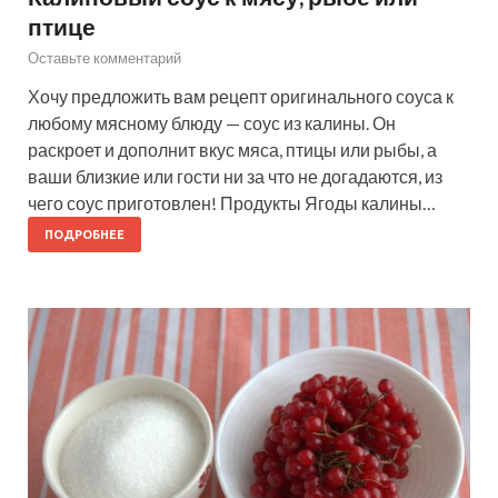
птице
Оставьте комментарий
Хочу предложить вам рецепт оригинального соуса к
любому мясному блюду — соус из калины. Он
раскроет и дополнит вкус мяса, птицы или рыбы, а
ваши близкие или гости ни за что не догадаются, из
чего соус приготовлен! Продукты Ягоды калины…
ПОДРОБНЕЕ