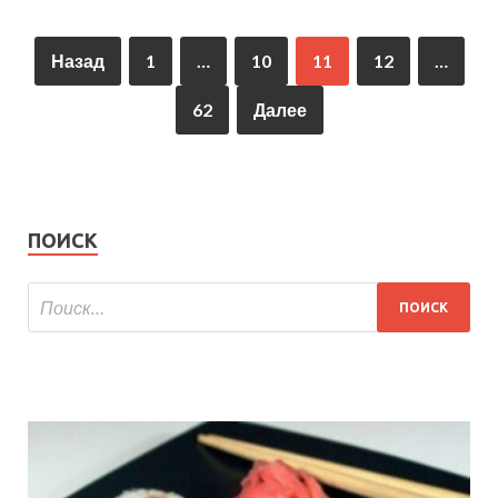
Назад
1
…
10
11
12
…
62
Далее
ПОИСК