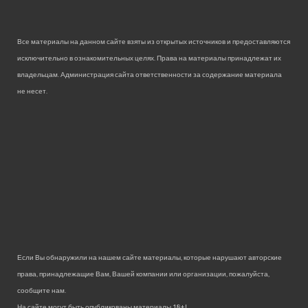
Все материалы на данном сайте взяты из открытых источников и предоставляются
исключительно в ознакомительных целях. Права на материалы принадлежат их
владельцам. Администрация сайта ответственности за содержание материала
не несет.
Если Вы обнаружили на нашем сайте материалы, которые нарушают авторские
права, принадлежащие Вам, Вашей компании или организации, пожалуйста,
сообщите нам.
На сайте могут быть опубликованы материалы 18+!