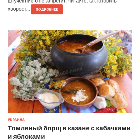
штучек никто не запретит. Читайте, как готовить
хворост…
ПОДРОБНЕЕ
УКРАИНА
Томленый борщ в казане с кабачками
и яблоками