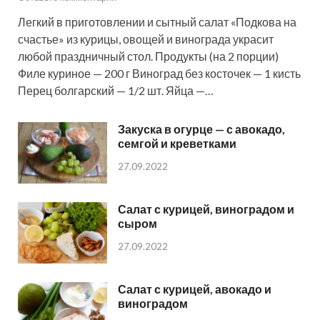
Легкий в приготовлении и сытный салат «Подкова на
счастье» из курицы, овощей и винограда украсит
любой праздничный стол. Продукты (на 2 порции)
Филе куриное — 200 г Виноград без косточек — 1 кисть
Перец болгарский — 1/2 шт. Яйца —…
Закуска в огурце — с авокадо,
семгой и креветками
27.09.2022
Салат с курицей, виноградом и
сыром
27.09.2022
Салат с курицей, авокадо и
виноградом