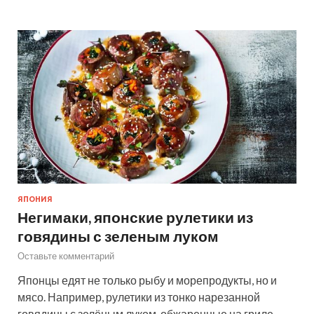
ЯПОНИЯ
Негимаки, японские рулетики из
говядины с зеленым луком
Оставьте комментарий
Японцы едят не только рыбу и морепродукты, но и
мясо. Например, рулетики из тонко нарезанной
говядины с зелёным луком, обжаренные на гриле.