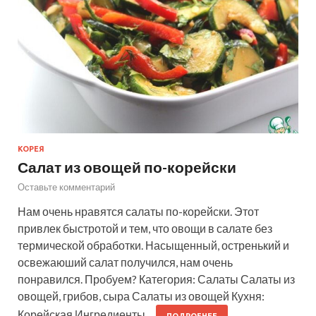
КОРЕЯ
Салат из овощей по-корейски
Оставьте комментарий
Нам очень нравятся салаты по-корейски. Этот
привлек быстротой и тем, что овощи в салате без
термической обработки. Насыщенный, остренький и
освежаюший салат получился, нам очень
понравился. Пробуем? Категория: Салаты Салаты из
овощей, грибов, сыра Салаты из овощей Кухня:
Корейская Ингредиенты…