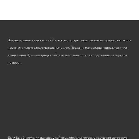
Все материалы на данном сайте взяты из открытых источников и предоставляются
исключительно в ознакомительных целях. Права на материалы принадлежат их
владельцам. Администрация сайта ответственности за содержание материала
не несет.
Если Вы обнаружили на нашем сайте материалы, которые нарушают авторские