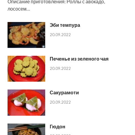
Описание приготовления: Роллы с авокадо,
лососем…
Эби темпура
20.09.2022
Печенье из зеленого чая
20.09.2022
Сакурамоти
20.09.2022
Гюдон