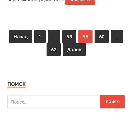
ПОДРОБНЕЕ
Назад
1
…
58
59
60
…
62
Далее
ПОИСК