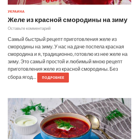
УКРАИНА
Желе из красной смородины на зиму
Оставьте комментарий
Самый быстрый рецепт приготовления желе из
смородины на зиму. У нас на даче поспела красная
смородина и я, традиционно, готовлю из нее желе на
зиму. Это самый простой и любимый мною рецепт
приготовления желе из красной смородины. Без
сбора ягод…
ПОДРОБНЕЕ