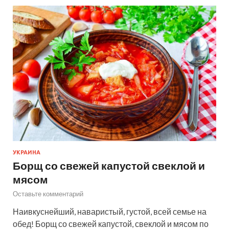
УКРАИНА
Борщ со свежей капустой свеклой и
мясом
Оставьте комментарий
Наивкуснейший, наваристый, густой, всей семье на
обед! Борщ со свежей капустой, свеклой и мясом по