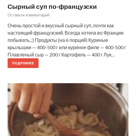
Сырный суп по-французски
Оставьте комментарий
Очень простой и вкусный сырный суп, почти как
настоящий французский. Всегда хотела во Франции
побывать..;) Продукты (на 6 порций) Куриные
крылышки — 400-500 г или куриное филе — 400-500 г
Плавленый сыр — 200 г Картофель — 400 г Лук…
ПОДРОБНЕЕ