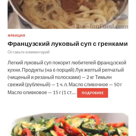
ФРАНЦИЯ
Французский луковый суп с гренками
Оставьте комментарий
Легкий луковый суп покорит любителей французской
кухни. Продукты (на 6 порций) Лук желтый репчатый
(чищеный и резаный полосками) — 2 кг Тимьян
свежий (рубленый) — 1 ч. л. Масло сливочное — 50 г
Масло оливковое — 15 г (1 ст.…
ПОДРОБНЕЕ