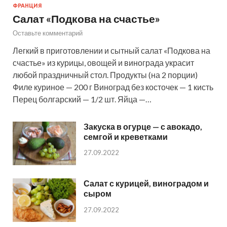
ФРАНЦИЯ
Салат «Подкова на счастье»
Оставьте комментарий
Легкий в приготовлении и сытный салат «Подкова на
счастье» из курицы, овощей и винограда украсит
любой праздничный стол. Продукты (на 2 порции)
Филе куриное — 200 г Виноград без косточек — 1 кисть
Перец болгарский — 1/2 шт. Яйца —…
Закуска в огурце — с авокадо,
семгой и креветками
27.09.2022
Салат с курицей, виноградом и
сыром
27.09.2022