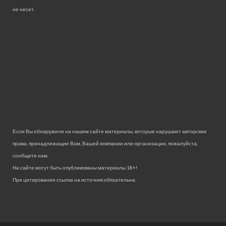
не несет.
Если Вы обнаружили на нашем сайте материалы, которые нарушают авторские
права, принадлежащие Вам, Вашей компании или организации, пожалуйста,
сообщите нам.
На сайте могут быть опубликованы материалы 18+!
При цитировании ссылка на источник обязательна.