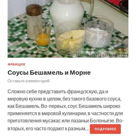
ФРАНЦИЯ
Соусы Бешамель и Морне
Оставьте комментарий
Сложно себе представить французскую, да и
мировую кухню в целом, без такого базового соуса,
как Бешамель. Во-первых, соус Бешамель широко
применяется в мировой кулинарии, в частности для
приготовления мусакас или лазаньи Болоньезе. Во-
вторых, его часто подают к разным…
ПОДРОБНЕЕ