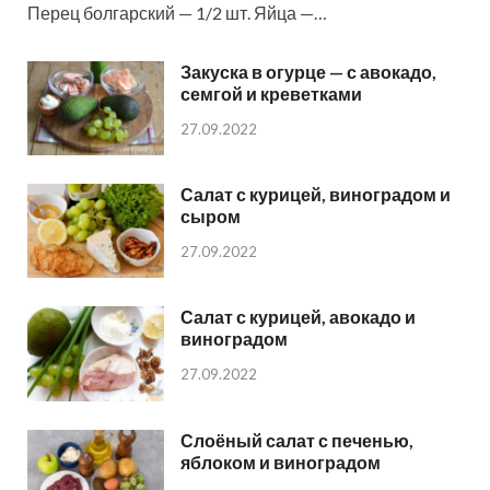
Перец болгарский — 1/2 шт. Яйца —…
Закуска в огурце — с авокадо,
семгой и креветками
27.09.2022
Салат с курицей, виноградом и
сыром
27.09.2022
Салат с курицей, авокадо и
виноградом
27.09.2022
Слоёный салат с печенью,
яблоком и виноградом