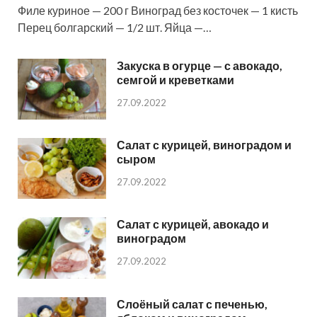
Филе куриное — 200 г Виноград без косточек — 1 кисть
Перец болгарский — 1/2 шт. Яйца —…
Закуска в огурце — с авокадо,
семгой и креветками
27.09.2022
Салат с курицей, виноградом и
сыром
27.09.2022
Салат с курицей, авокадо и
виноградом
27.09.2022
Слоёный салат с печенью,