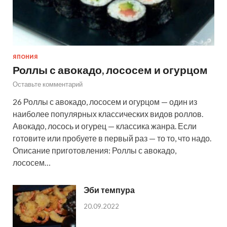
ЯПОНИЯ
Роллы с авокадо, лососем и огурцом
Оставьте комментарий
26 Роллы с авокадо, лососем и огурцом — один из
наиболее популярных классических видов роллов.
Авокадо, лосось и огурец — классика жанра. Если
готовите или пробуете в первый раз — то то, что надо.
Описание приготовления: Роллы с авокадо,
лососем…
Эби темпура
20.09.2022