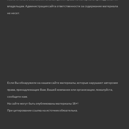
владельцам. Администрация сайта ответственности за содержание материала
не несет.
Если Вы обнаружили на нашем сайте материалы, которые нарушают авторские
права, принадлежащие Вам, Вашей компании или организации, пожалуйста,
сообщите нам.
На сайте могут быть опубликованы материалы 18+!
При цитировании ссылка на источник обязательна.