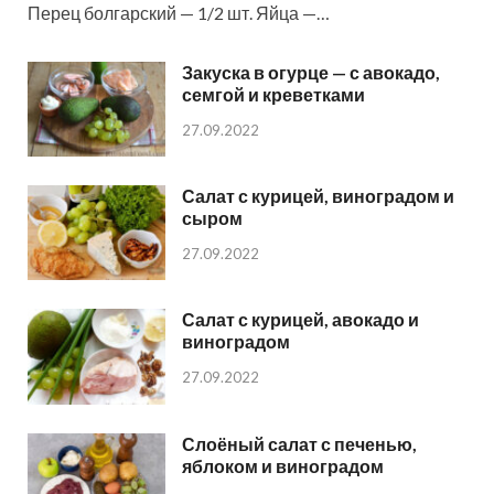
Перец болгарский — 1/2 шт. Яйца —…
Закуска в огурце — с авокадо,
семгой и креветками
27.09.2022
Салат с курицей, виноградом и
сыром
27.09.2022
Салат с курицей, авокадо и
виноградом
27.09.2022
Слоёный салат с печенью,
яблоком и виноградом