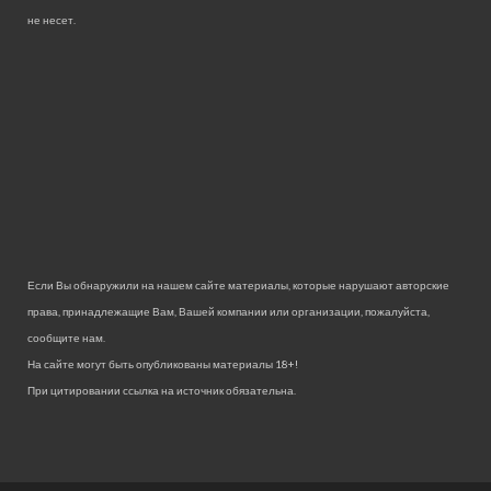
не несет.
Если Вы обнаружили на нашем сайте материалы, которые нарушают авторские
права, принадлежащие Вам, Вашей компании или организации, пожалуйста,
сообщите нам.
На сайте могут быть опубликованы материалы 18+!
При цитировании ссылка на источник обязательна.