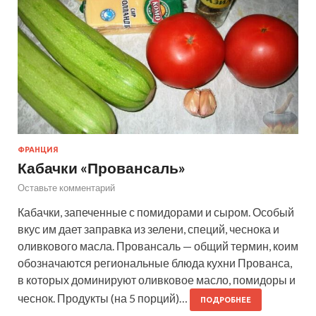
ФРАНЦИЯ
Кабачки «Провансаль»
Оставьте комментарий
Кабачки, запеченные с помидорами и сыром. Особый
вкус им дает заправка из зелени, специй, чеснока и
оливкового масла. Провансаль — общий термин, коим
обозначаются региональные блюда кухни Прованса,
в которых доминируют оливковое масло, помидоры и
чеснок. Продукты (на 5 порций)…
ПОДРОБНЕЕ