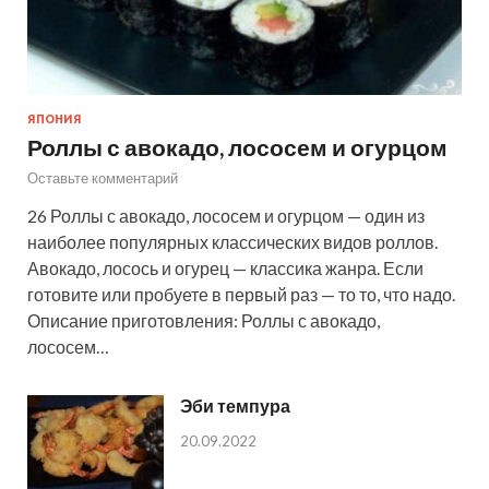
ЯПОНИЯ
Роллы с авокадо, лососем и огурцом
Оставьте комментарий
26 Роллы с авокадо, лососем и огурцом — один из
наиболее популярных классических видов роллов.
Авокадо, лосось и огурец — классика жанра. Если
готовите или пробуете в первый раз — то то, что надо.
Описание приготовления: Роллы с авокадо,
лососем…
Эби темпура
20.09.2022