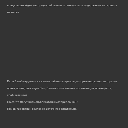
владельцам. Администрация сайта ответственности за содержание материала
не несет.
Если Вы обнаружили на нашем сайте материалы, которые нарушают авторские
права, принадлежащие Вам, Вашей компании или организации, пожалуйста,
сообщите нам.
На сайте могут быть опубликованы материалы 18+!
При цитировании ссылка на источник обязательна.