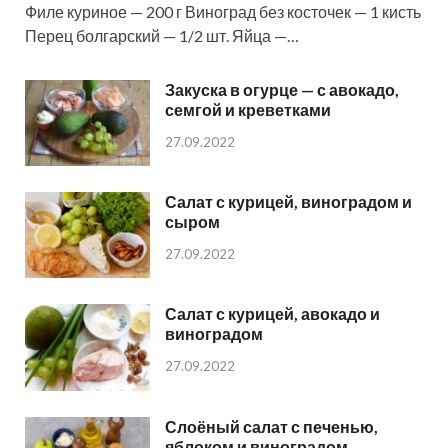
Филе куриное — 200 г Виноград без косточек — 1 кисть
Перец болгарский — 1/2 шт. Яйца —…
Закуска в огурце — с авокадо,
семгой и креветками
27.09.2022
Салат с курицей, виноградом и
сыром
27.09.2022
Салат с курицей, авокадо и
виноградом
27.09.2022
Слоёный салат с печенью,
яблоком и виноградом