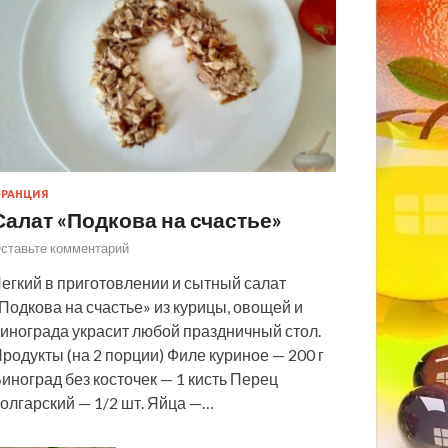
РАНЦИЯ
Салат «Подкова на счастье»
ставьте комментарий
егкий в приготовлении и сытный салат
Подкова на счастье» из курицы, овощей и
инограда украсит любой праздничный стол.
родукты (на 2 порции) Филе куриное — 200 г
иноград без косточек — 1 кисть Перец
олгарский — 1/2 шт. Яйца —…