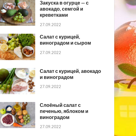
Закуска в огурце — с
авокадо, семгой и
креветками
27.09.2022
Салат с курицей,
виноградом и сыром
27.09.2022
Салат с курицей, авокадо
и виноградом
27.09.2022
Слоёный салат с
печенью, яблоком и
виноградом
27.09.2022