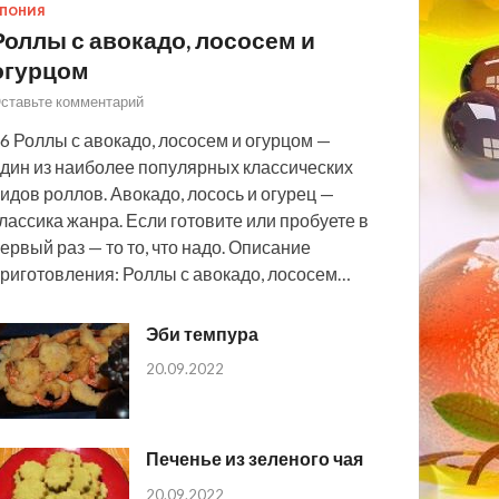
ПОНИЯ
Роллы с авокадо, лососем и
огурцом
ставьте комментарий
6 Роллы с авокадо, лососем и огурцом —
дин из наиболее популярных классических
идов роллов. Авокадо, лосось и огурец —
лассика жанра. Если готовите или пробуете в
ервый раз — то то, что надо. Описание
риготовления: Роллы с авокадо, лососем…
Эби темпура
20.09.2022
Печенье из зеленого чая
20.09.2022