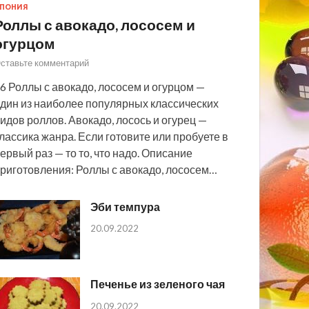
ПОНИЯ
Роллы с авокадо, лососем и
огурцом
ставьте комментарий
6 Роллы с авокадо, лососем и огурцом —
дин из наиболее популярных классических
идов роллов. Авокадо, лосось и огурец —
лассика жанра. Если готовите или пробуете в
ервый раз — то то, что надо. Описание
риготовления: Роллы с авокадо, лососем…
Эби темпура
20.09.2022
Печенье из зеленого чая
20.09.2022