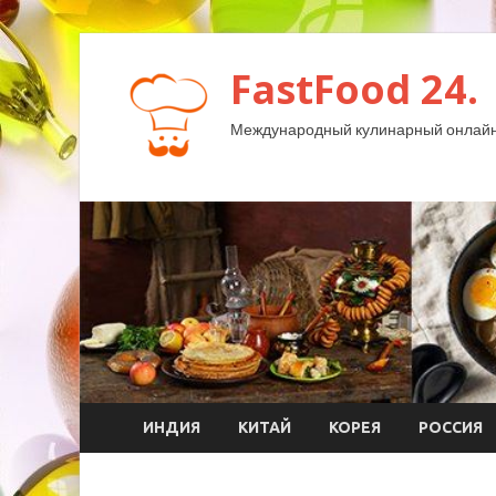
FastFood 24.
Международный кулинарный онлайн
ИНДИЯ
КИТАЙ
КОРЕЯ
РОССИЯ