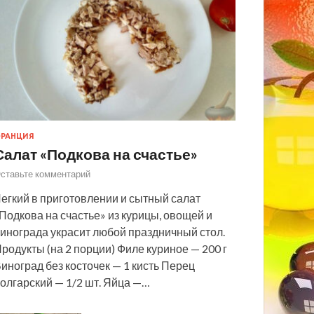
РАНЦИЯ
Салат «Подкова на счастье»
ставьте комментарий
егкий в приготовлении и сытный салат
Подкова на счастье» из курицы, овощей и
инограда украсит любой праздничный стол.
родукты (на 2 порции) Филе куриное — 200 г
иноград без косточек — 1 кисть Перец
олгарский — 1/2 шт. Яйца —…