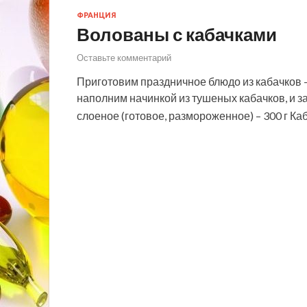
ФРАНЦИЯ
Волованы с кабачками
Оставьте комментарий
Приготовим праздничное блюдо из кабачков –
наполним начинкой из тушеных кабачков, и з
слоеное (готовое, размороженное) – 300 г Каб