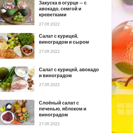
Закуска в огурце — с
авокадо, семгой и
креветками
27.09.2022
Салат с курицей,
виноградом и сыром
27.09.2022
Салат с курицей, авокадо
и виноградом
27.09.2022
Слоёный салат с
печенью, яблоком и
виноградом
27.09.2022