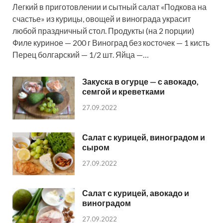
Легкий в приготовлении и сытный салат «Подкова на
счастье» из курицы, овощей и винограда украсит
любой праздничный стол. Продукты (на 2 порции)
Филе куриное — 200 г Виноград без косточек — 1 кисть
Перец болгарский — 1/2 шт. Яйца —…
Закуска в огурце — с авокадо,
семгой и креветками
27.09.2022
Салат с курицей, виноградом и
сыром
27.09.2022
Салат с курицей, авокадо и
виноградом
27.09.2022