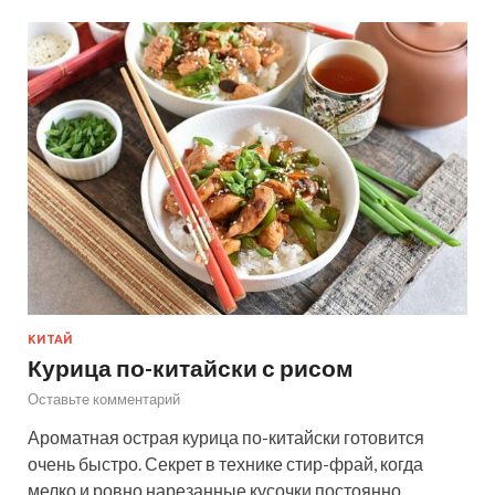
КИТАЙ
Курица по-китайски с рисом
Оставьте комментарий
Ароматная острая курица по-китайски готовится
очень быстро. Секрет в технике стир-фрай, когда
мелко и ровно нарезанные кусочки постоянно