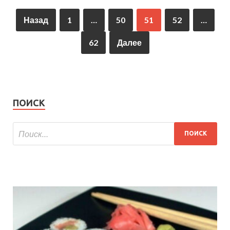
Назад
1
…
50
51
52
…
62
Далее
ПОИСК