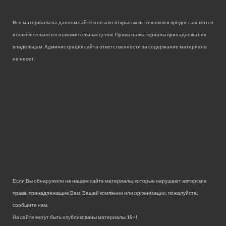
Все материалы на данном сайте взяты из открытых источников и предоставляются
исключительно в ознакомительных целях. Права на материалы принадлежат их
владельцам. Администрация сайта ответственности за содержание материала
не несет.
Если Вы обнаружили на нашем сайте материалы, которые нарушают авторские
права, принадлежащие Вам, Вашей компании или организации, пожалуйста,
сообщите нам.
На сайте могут быть опубликованы материалы 18+!