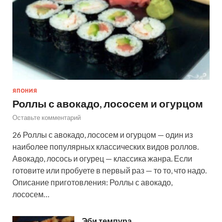
ЯПОНИЯ
Роллы с авокадо, лососем и огурцом
Оставьте комментарий
26 Роллы с авокадо, лососем и огурцом — один из
наиболее популярных классических видов роллов.
Авокадо, лосось и огурец — классика жанра. Если
готовите или пробуете в первый раз — то то, что надо.
Описание приготовления: Роллы с авокадо,
лососем…
Эби темпура