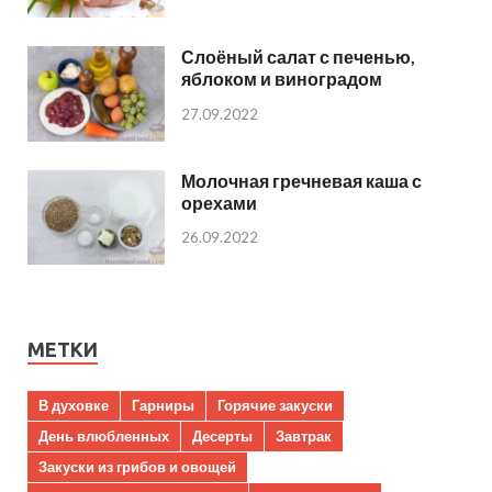
Слоёный салат с печенью,
яблоком и виноградом
27.09.2022
Молочная гречневая каша с
орехами
26.09.2022
МЕТКИ
В духовке
Гарниры
Горячие закуски
День влюбленных
Десерты
Завтрак
Закуски из грибов и овощей