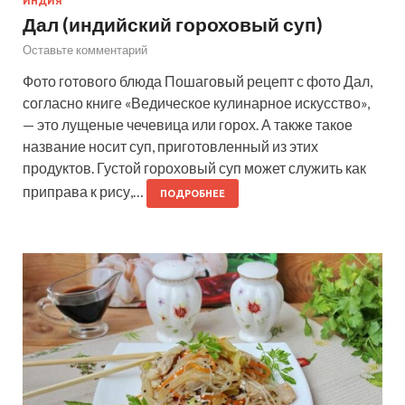
ИНДИЯ
Дал (индийский гороховый суп)
Оставьте комментарий
Фото готового блюда Пошаговый рецепт с фото Дал,
согласно книге «Ведическое кулинарное искусство»,
— это лущеные чечевица или горох. А также такое
название носит суп, приготовленный из этих
продуктов. Густой гороховый суп может служить как
приправа к рису,…
ПОДРОБНЕЕ