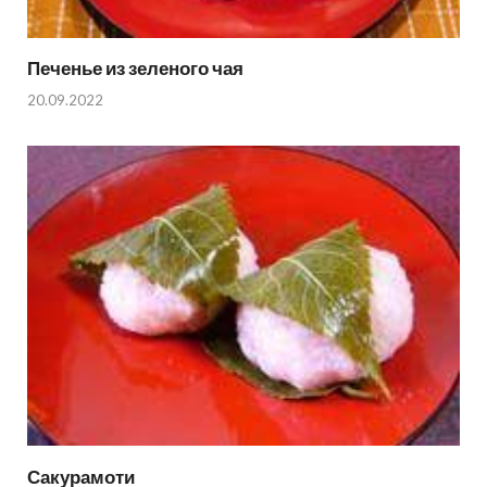
Печенье из зеленого чая
20.09.2022
Сакурамоти