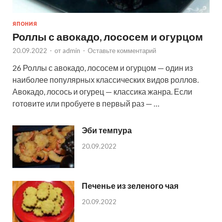
ЯПОНИЯ
Роллы с авокадо, лососем и огурцом
20.09.2022
-
от
admin
-
Оставьте комментарий
26 Роллы с авокадо, лососем и огурцом — один из
наиболее популярных классических видов роллов.
Авокадо, лосось и огурец — классика жанра. Если
готовите или пробуете в первый раз — …
Эби темпура
20.09.2022
Печенье из зеленого чая
20.09.2022