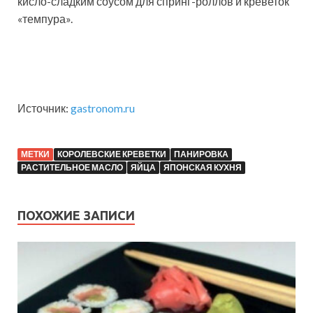
кисло-сладким соусом для спринг-роллов и креветок
«темпура».
Источник:
gastronom.ru
МЕТКИ
КОРОЛЕВСКИЕ КРЕВЕТКИ
ПАНИРОВКА
РАСТИТЕЛЬНОЕ МАСЛО
ЯЙЦА
ЯПОНСКАЯ КУХНЯ
ПОХОЖИЕ ЗАПИСИ