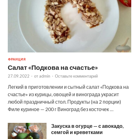
ФРАНЦИЯ
Салат «Подкова на счастье»
27.09.2022
-
от
admin
-
Оставьте комментарий
Легкий в приготовлении и сытный салат «Подкова на
счастье» из курицы, овощей и винограда украсит
любой праздничный стол. Продукты (на 2 порции)
Филе куриное — 200 г Виноград без косточек …
Закуска в огурце — с авокадо,
семгой и креветками