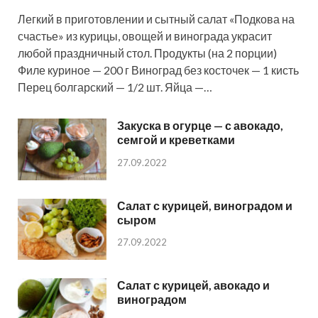
Легкий в приготовлении и сытный салат «Подкова на
счастье» из курицы, овощей и винограда украсит
любой праздничный стол. Продукты (на 2 порции)
Филе куриное — 200 г Виноград без косточек — 1 кисть
Перец болгарский — 1/2 шт. Яйца —…
Закуска в огурце — с авокадо,
семгой и креветками
27.09.2022
Салат с курицей, виноградом и
сыром
27.09.2022
Салат с курицей, авокадо и
виноградом