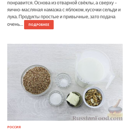
понравится. Основа из отварной свёклы, а сверху –
яично-масляная намазка с яблоком, кусочки сельди и
лука. Продукты простые и привычные, зато подача
очень…
ПОДРОБНЕЕ
РОССИЯ