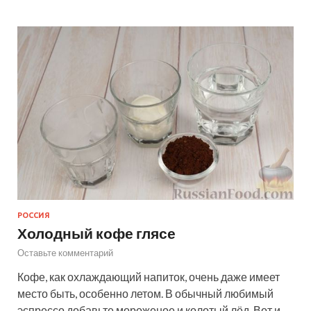
РОССИЯ
Холодный кофе глясе
Оставьте комментарий
Кофе, как охлаждающий напиток, очень даже имеет
место быть, особенно летом. В обычный любимый
эспрессо добавьте мороженое и колотый лёд. Вот и