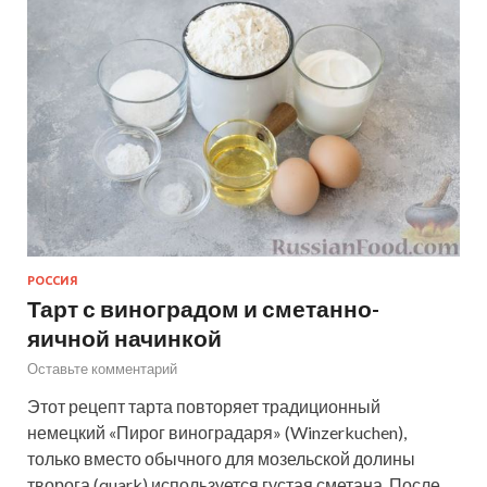
РОССИЯ
Тарт с виноградом и сметанно-
яичной начинкой
Оставьте комментарий
Этот рецепт тарта повторяет традиционный
немецкий «Пирог виноградаря» (Winzerkuchen),
только вместо обычного для мозельской долины
творога (quark) используется густая сметана. После