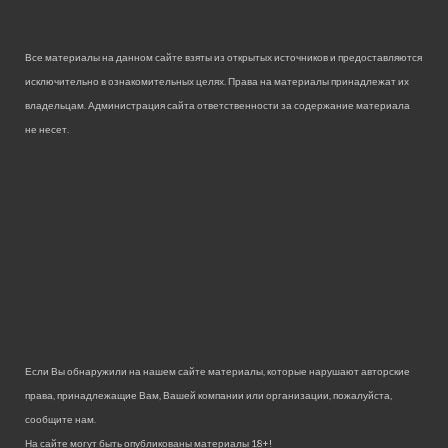
Все материалы на данном сайте взяты из открытых источников и предоставляются
исключительно в ознакомительных целях. Права на материалы принадлежат их
владельцам. Администрация сайта ответственности за содержание материала
не несет.
Если Вы обнаружили на нашем сайте материалы, которые нарушают авторские
права, принадлежащие Вам, Вашей компании или организации, пожалуйста,
сообщите нам.
На сайте могут быть опубликованы материалы 18+!