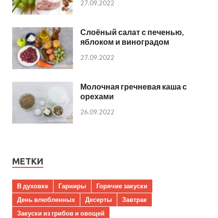
27.09.2022
Слоёный салат с печенью,
яблоком и виноградом
27.09.2022
Молочная гречневая каша с
орехами
26.09.2022
МЕТКИ
В духовке
Гарниры
Горячие закуски
День влюбленных
Десерты
Завтрак
Закуски из грибов и овощей