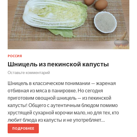
РОССИЯ
Шницель из пекинской капусты
Оставьте комментарий
Шницель в классическом понимании — жареная
отбивная из мяса в панировке. Но сегодня
приготовим овощной шницель — из пекинской
капусты! Общего с аутентичным блюдом помимо
хрустящей сухарной корочки мало, но для тех, кто
любит блюда из капусты и не употребляет…
ПОДРОБНЕЕ