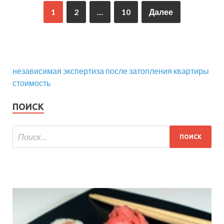
1
2
…
10
Далее
независимая экспертиза после затопления квартиры
стоимость
ПОИСК