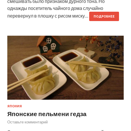
смешивать было признаком дурного тона. Но
однажды посетитель чайного дома случайно
перевернул в плошку с рисом миску…
ПОДРОБНЕЕ
ЯПОНИЯ
Японские пельмени гедза
Оставьте комментарий