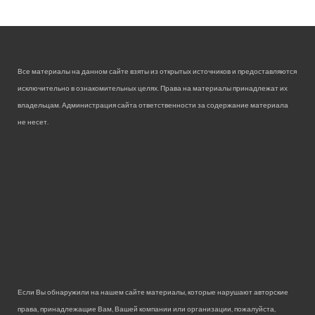
Все материалы на данном сайте взяты из открытых источников и предоставляются
исключительно в ознакомительных целях. Права на материалы принадлежат их
владельцам. Администрация сайта ответственности за содержание материала
не несет.
Если Вы обнаружили на нашем сайте материалы, которые нарушают авторские
права, принадлежащие Вам, Вашей компании или организации, пожалуйста,