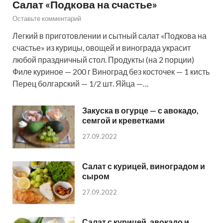
Салат «Подкова на счастье»
Оставьте комментарий
Легкий в приготовлении и сытный салат «Подкова на
счастье» из курицы, овощей и винограда украсит
любой праздничный стол. Продукты (на 2 порции)
Филе куриное — 200 г Виноград без косточек — 1 кисть
Перец болгарский — 1/2 шт. Яйца —…
Закуска в огурце — с авокадо,
семгой и креветками
27.09.2022
Салат с курицей, виноградом и
сыром
27.09.2022
Салат с курицей, авокадо и