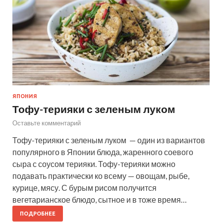
ЯПОНИЯ
Тофу-терияки с зеленым луком
Оставьте комментарий
Тофу-терияки с зеленым луком — один из вариантов
популярного в Японии блюда, жаренного соевого
сыра с соусом терияки. Тофу-терияки можно
подавать практически ко всему — овощам, рыбе,
курице, мясу. С бурым рисом получится
вегетарианское блюдо, сытное и в тоже время…
ПОДРОБНЕЕ