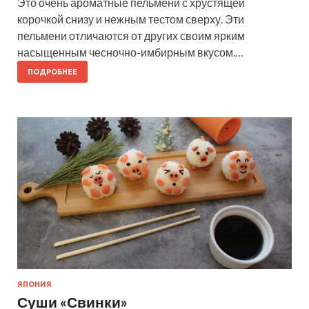
Это очень ароматные пельмени с хрустящей
корочкой снизу и нежным тестом сверху. Эти
пельмени отличаются от других своим ярким
насыщенным чесночно-имбирным вкусом.…
ПОДРОБНЕЕ
ЯПОНИЯ
Суши «Свинки»