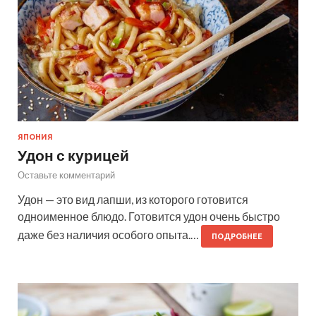
ЯПОНИЯ
Удон с курицей
Оставьте комментарий
Удон — это вид лапши, из которого готовится
одноименное блюдо. Готовится удон очень быстро
даже без наличия особого опыта.…
ПОДРОБНЕЕ