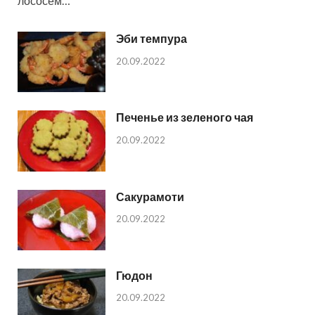
лососем…
Эби темпура
20.09.2022
Печенье из зеленого чая
20.09.2022
Сакурамоти
20.09.2022
Гюдон
20.09.2022