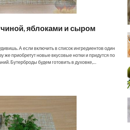
тчиной, яблоками и сыром
удивишь. А если включить в список ингредиентов один
зу же приобретут новые вкусовые нотки и придутся по
ний. Бутерброды будем готовить в духовке,…