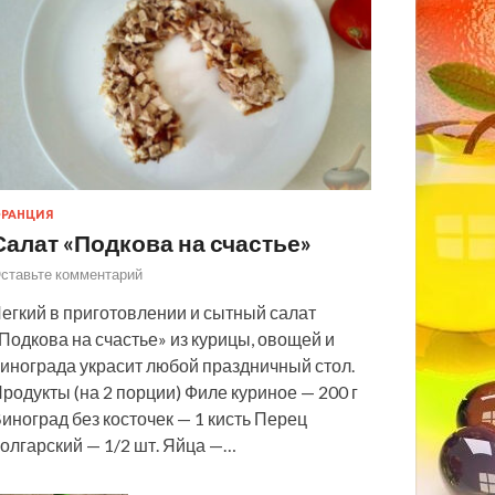
РАНЦИЯ
Салат «Подкова на счастье»
ставьте комментарий
егкий в приготовлении и сытный салат
Подкова на счастье» из курицы, овощей и
инограда украсит любой праздничный стол.
родукты (на 2 порции) Филе куриное — 200 г
иноград без косточек — 1 кисть Перец
олгарский — 1/2 шт. Яйца —…