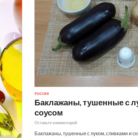
РОССИЯ
Баклажаны, тушенные с л
соусом
Оставьте комментарий
Баклажаны, тушенные с луком, сливками и со