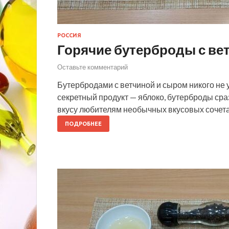
РОССИЯ
Горячие бутерброды с ве
Оставьте комментарий
Бутербродами с ветчиной и сыром никого не 
секретный продукт — яблоко, бутерброды сра
вкусу любителям необычных вкусовых сочета
ПОДРОБНЕЕ