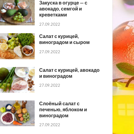
Закуска в огурце — с
авокадо, семгой и
креветками
27.09.2022
Салат с курицей,
виноградом и сыром
27.09.2022
Салат с курицей, авокадо
и виноградом
27.09.2022
Слоёный салат с
печенью, яблоком и
виноградом
27.09.2022