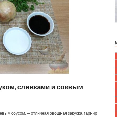
уком, сливками и соевым
евым соусом, — отличная овощная закуска, гарнир