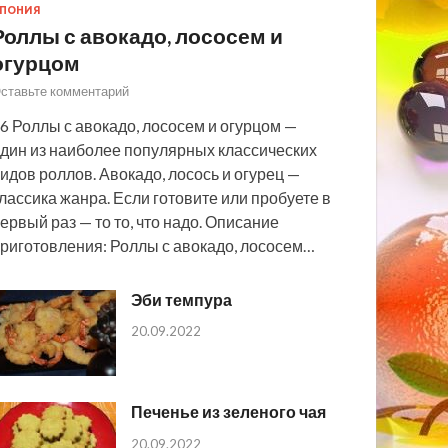
ПОНИЯ
Роллы с авокадо, лососем и
огурцом
ставьте комментарий
6 Роллы с авокадо, лососем и огурцом —
дин из наиболее популярных классических
идов роллов. Авокадо, лосось и огурец —
лассика жанра. Если готовите или пробуете в
ервый раз — то то, что надо. Описание
риготовления: Роллы с авокадо, лососем…
Эби темпура
20.09.2022
Печенье из зеленого чая
20.09.2022