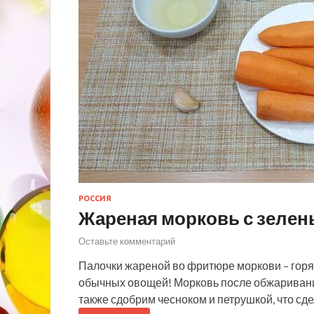
РОССИЯ
Жареная морковь с зелен
Оставьте комментарий
Палочки жареной во фритюре моркови – горя
обычных овощей! Морковь после обжаривани
также сдобрим чесноком и петрушкой, что сд