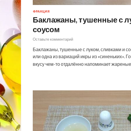
ФРАНЦИЯ
Баклажаны, тушенные с л
соусом
Оставьте комментарий
Баклажаны, тушенные с луком, сливками и со
или одна из вариаций икры из «синеньких». Г
вкусу чем-то отдалённо напоминает жареные 