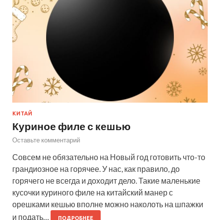
КИТАЙ
Куриное филе с кешью
Оставьте комментарий
Совсем не обязательно на Новый год готовить что-то
грандиозное на горячее. У нас, как правило, до
горячего не всегда и доходит дело. Такие маленькие
кусочки куриного филе на китайский манер с
орешками кешью вполне можно наколоть на шпажки
и подать…
ПОДРОБНЕЕ