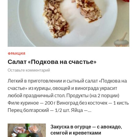
ФРАНЦИЯ
Салат «Подкова на счастье»
Оставьте комментарий
Легкий в приготовлении и сытный салат «Подкова на
счастье» из курицы, овощей и винограда украсит
любой праздничный стол. Продукты (на 2 порции)
Филе куриное — 200 г Виноград без косточек — 1 кисть
Перец болгарский — 1/2 шт. Яйца —…
Закуска в огурце — с авокадо,
семгой и креветками