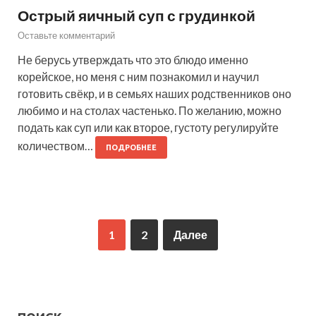
Острый яичный суп с грудинкой
Оставьте комментарий
Не берусь утверждать что это блюдо именно
корейское, но меня с ним познакомил и научил
готовить свёкр, и в семьях наших родственников оно
любимо и на столах частенько. По желанию, можно
подать как суп или как второе, густоту регулируйте
количеством…
ПОДРОБНЕЕ
1
2
Далее