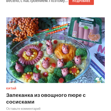
весело, с настроением. Поэтому…
ПОДРОБНЕЕ
КИТАЙ
Запеканка из овощного пюре с
сосисками
Оставьте комментарий