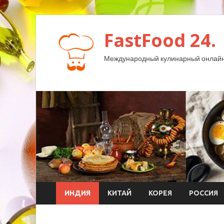
FastFood 24.
Международный кулинарный онлайн
ИНДИЯ
КИТАЙ
КОРЕЯ
РОССИЯ