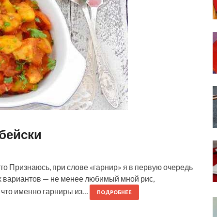
бейски
о Признаюсь, при слове «гарнир» я в первую очередь
их вариантов — не менее любимый мной рис,
, что именно гарниры из…
ПОДРОБНЕЕ