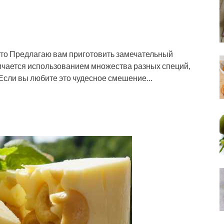
ото Предлагаю вам приготовить замечательный
личается использованием множества разных специй,
Если вы любите это чудесное смешение…