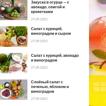
Закуска в огурце — с
авокадо, семгой и
креветками
27.09.2022
Салат с курицей,
виноградом и сыром
27.09.2022
Салат с курицей, авокадо
и виноградом
27.09.2022
Слоёный салат с
печенью, яблоком и
виноградом
27.09.2022