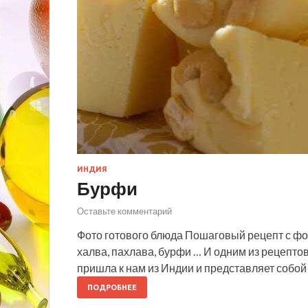
ИНДИЯ
Бурфи
Оставьте комментарий
Фото готового блюда Пошаговый рецепт с фо
халва, пахлава, бурфи … И одним из рецепто
пришла к нам из Индии и представляет собой 
ПОДРОБНЕЕ