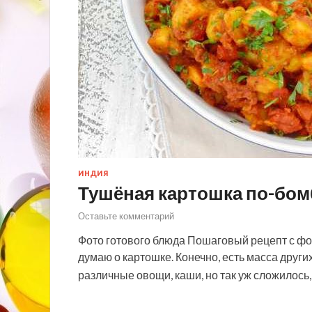
ИНДИЯ
Тушёная картошка по-бом
Оставьте комментарий
Фото готового блюда Пошаговый рецепт с фот
думаю о картошке. Конечно, есть масса друг
различные овощи, каши, но так уж сложилось