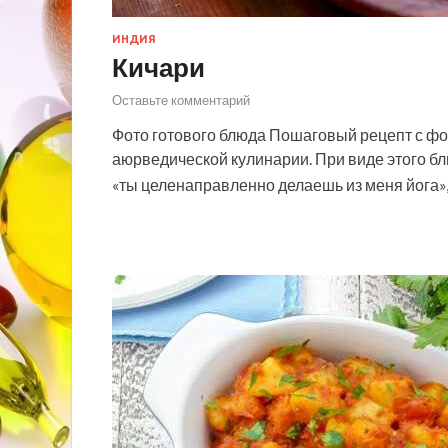
ИНДИЯ
Кичари
Оставьте комментарий
Фото готового блюда Пошаговый рецепт с фот
аюрведической кулинарии. При виде этого бл
«ты целенаправленно делаешь из меня йога»