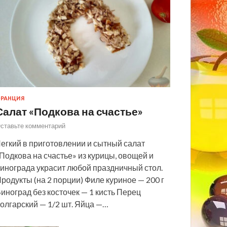
РАНЦИЯ
Салат «Подкова на счастье»
ставьте комментарий
егкий в приготовлении и сытный салат
Подкова на счастье» из курицы, овощей и
инограда украсит любой праздничный стол.
родукты (на 2 порции) Филе куриное — 200 г
иноград без косточек — 1 кисть Перец
олгарский — 1/2 шт. Яйца —…