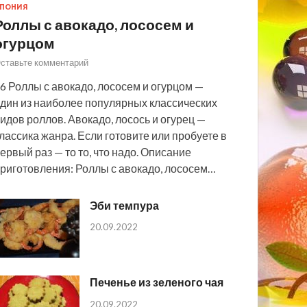
ПОНИЯ
Роллы с авокадо, лососем и
огурцом
ставьте комментарий
6 Роллы с авокадо, лососем и огурцом —
дин из наиболее популярных классических
идов роллов. Авокадо, лосось и огурец —
лассика жанра. Если готовите или пробуете в
ервый раз — то то, что надо. Описание
риготовления: Роллы с авокадо, лососем…
Эби темпура
20.09.2022
Печенье из зеленого чая
20.09.2022