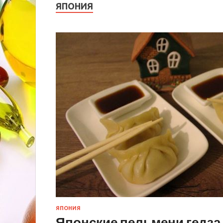
ЯПОНИЯ
ЯПОНИЯ
Японские пельмени гедза