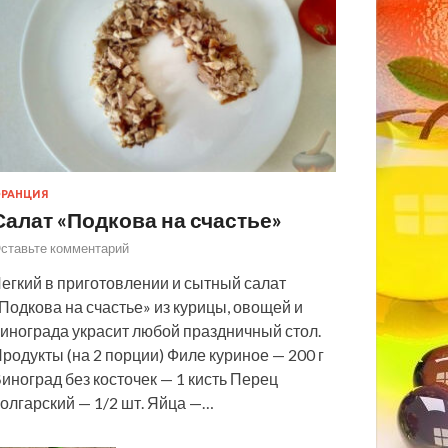
РАНЦИЯ
Салат «Подкова на счастье»
ставьте комментарий
егкий в приготовлении и сытный салат
Подкова на счастье» из курицы, овощей и
инограда украсит любой праздничный стол.
родукты (на 2 порции) Филе куриное — 200 г
иноград без косточек — 1 кисть Перец
олгарский — 1/2 шт. Яйца —…