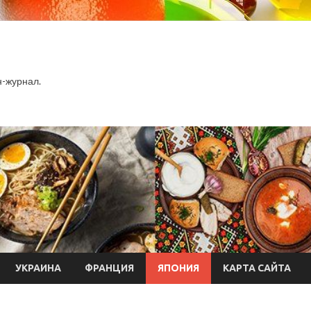
-журнал.
УКРАИНА
ФРАНЦИЯ
ЯПОНИЯ
КАРТА САЙТА