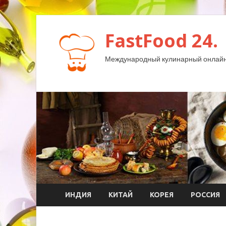
FastFood 24.
Международный кулинарный онлайн
ИНДИЯ
КИТАЙ
КОРЕЯ
РОССИЯ