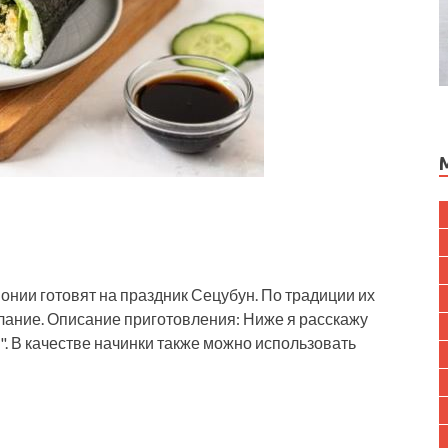
онии готовят на праздник Сецубун. По традиции их
елание. Описание приготовления: Ниже я расскажу
". В качестве начинки также можно использовать