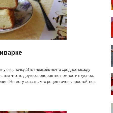
тиварке
ую выпечку. Этот чизкейк нечто среднее между
с тем что-то другое, невероятно нежное и вкусное.
ия: Не могу сказать, что рецепт очень простой, но в