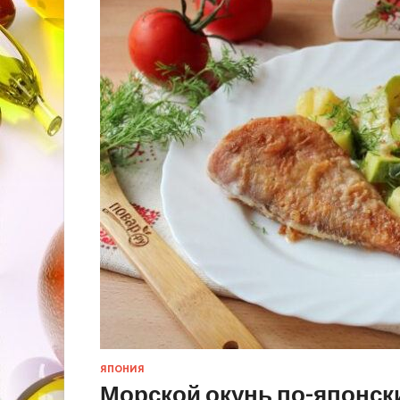
ЯПОНИЯ
Морской окунь по-японск