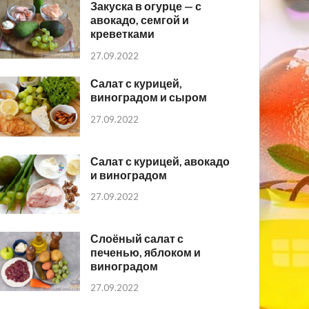
Закуска в огурце — с
авокадо, семгой и
креветками
27.09.2022
Салат с курицей,
виноградом и сыром
27.09.2022
Салат с курицей, авокадо
и виноградом
27.09.2022
Слоёный салат с
печенью, яблоком и
виноградом
27.09.2022