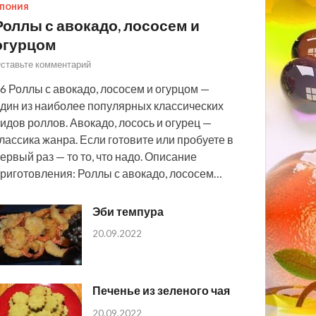
ПОНИЯ
Роллы с авокадо, лососем и
огурцом
ставьте комментарий
6 Роллы с авокадо, лососем и огурцом —
дин из наиболее популярных классических
идов роллов. Авокадо, лосось и огурец —
лассика жанра. Если готовите или пробуете в
ервый раз — то то, что надо. Описание
риготовления: Роллы с авокадо, лососем…
Эби темпура
20.09.2022
Печенье из зеленого чая
20.09.2022