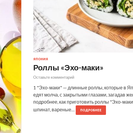
ЯПОНИЯ
Роллы «Эхо-маки»
Оставьте комментарий
1 "Эхо-маки" — длинные роллы, которые в Яп
едят молча, с закрытыми глазами, загадав ж
подробнее, как приготовить роллы "Эхо-маки
шпинат, вареные…
ПОДРОБНЕЕ