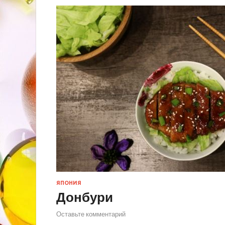
ЯПОНИЯ
Донбури
Оставьте комментарий