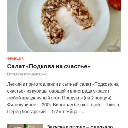
ФРАНЦИЯ
Салат «Подкова на счастье»
Оставьте комментарий
Легкий в приготовлении и сытный салат «Подкова на
счастье» из курицы, овощей и винограда украсит
любой праздничный стол. Продукты (на 2 порции)
Филе куриное — 200 г Виноград без косточек — 1 кисть
Перец болгарский — 1/2 шт. Яйца —…
Закуска в огурце — с авокадо,