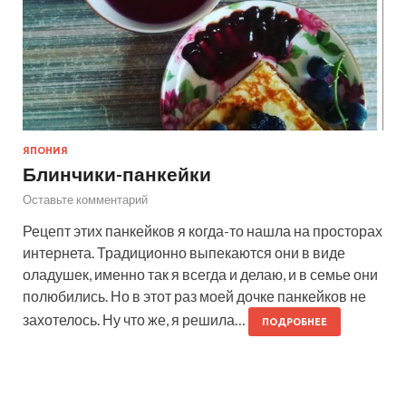
ЯПОНИЯ
Блинчики-панкейки
Оставьте комментарий
Рецепт этих панкейков я когда-то нашла на просторах
интернета. Традиционно выпекаются они в виде
оладушек, именно так я всегда и делаю, и в семье они
полюбились. Но в этот раз моей дочке панкейков не
захотелось. Ну что же, я решила…
ПОДРОБНЕЕ