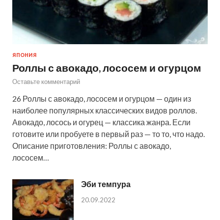
ЯПОНИЯ
Роллы с авокадо, лососем и огурцом
Оставьте комментарий
26 Роллы с авокадо, лососем и огурцом — один из
наиболее популярных классических видов роллов.
Авокадо, лосось и огурец — классика жанра. Если
готовите или пробуете в первый раз — то то, что надо.
Описание приготовления: Роллы с авокадо,
лососем…
Эби темпура
20.09.2022