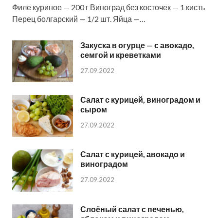
Филе куриное — 200 г Виноград без косточек — 1 кисть
Перец болгарский — 1/2 шт. Яйца —…
Закуска в огурце — с авокадо,
семгой и креветками
27.09.2022
Салат с курицей, виноградом и
сыром
27.09.2022
Салат с курицей, авокадо и
виноградом
27.09.2022
Слоёный салат с печенью,