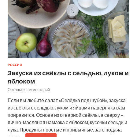
РОССИЯ
Закуска из свёклы с сельдью, луком и
яблоком
Оставьте комментарий
Если вы любите салат «Селёдка под шубой», закуска
из свёклы с сельдью, луком и яйцами наверняка вам
понравится. Основа из отварной свёклы, а сверху –
яично-масляная намазка с яблоком, кусочки сельди и
лука. Продукты простые и привычные, зато подача