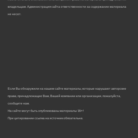
владельцам. Администрация сайта ответственности за содержание материала
не несет.
Если Вы обнаружили на нашем сайте материалы, которые нарушают авторские
права, принадлежащие Вам, Вашей компании или организации, пожалуйста,
сообщите нам.
На сайте могут быть опубликованы материалы 18+!
При цитировании ссылка на источник обязательна.