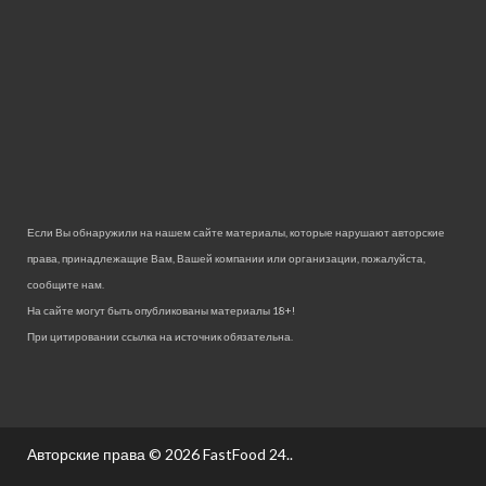
Если Вы обнаружили на нашем сайте материалы, которые нарушают авторские
права, принадлежащие Вам, Вашей компании или организации, пожалуйста,
сообщите нам.
На сайте могут быть опубликованы материалы 18+!
При цитировании ссылка на источник обязательна.
Авторские права © 2026
FastFood 24.
.