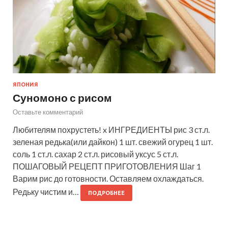
ЯПОНИЯ
Суномоно с рисом
Оставьте комментарий
Любителям похрустеть! x ИНГРЕДИЕНТЫ рис 3 ст.л.
зеленая редька(или дайкон) 1 шт. свежий огурец 1 шт.
соль 1 ст.л. сахар 2 ст.л. рисовый уксус 5 ст.л.
ПОШАГОВЫЙ РЕЦЕПТ ПРИГОТОВЛЕНИЯ Шаг 1
Варим рис до готовности. Оставляем охлаждаться.
Редьку чистим и…
ПОДРОБНЕЕ