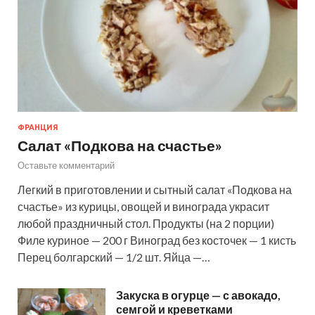
ФРАНЦИЯ
Салат «Подкова на счастье»
Оставьте комментарий
Легкий в приготовлении и сытный салат «Подкова на
счастье» из курицы, овощей и винограда украсит
любой праздничный стол. Продукты (на 2 порции)
Филе куриное — 200 г Виноград без косточек — 1 кисть
Перец болгарский — 1/2 шт. Яйца —…
Закуска в огурце — с авокадо,
семгой и креветками