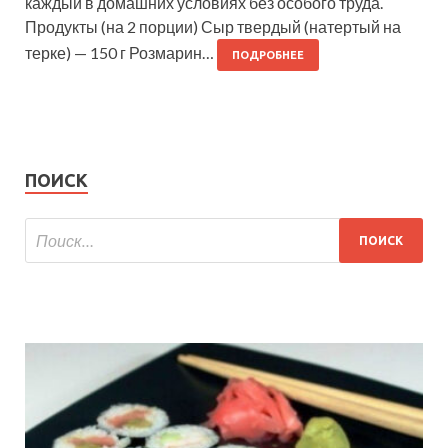
каждый в домашних условиях без особого труда.
Продукты (на 2 порции) Сыр твердый (натертый на
терке) — 150 г Розмарин…
ПОДРОБНЕЕ
ПОИСК