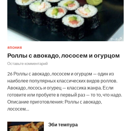
ЯПОНИЯ
Роллы с авокадо, лососем и огурцом
Оставьте комментарий
26 Роллы с авокадо, лососем и огурцом — один из
наиболее популярных классических видов роллов.
Авокадо, лосось и огурец — классика жанра. Если
готовите или пробуете в первый раз — то то, что надо.
Описание приготовления: Роллы с авокадо,
лососем…
Эби темпура