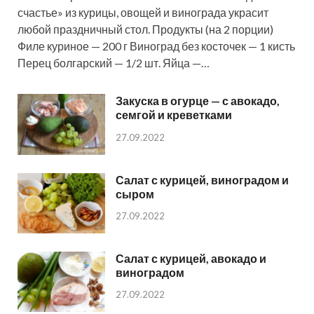
счастье» из курицы, овощей и винограда украсит
любой праздничный стол. Продукты (на 2 порции)
Филе куриное — 200 г Виноград без косточек — 1 кисть
Перец болгарский — 1/2 шт. Яйца —…
Закуска в огурце — с авокадо,
семгой и креветками
27.09.2022
Салат с курицей, виноградом и
сыром
27.09.2022
Салат с курицей, авокадо и
виноградом
27.09.2022