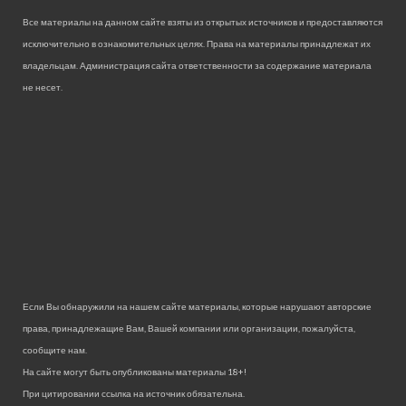
Все материалы на данном сайте взяты из открытых источников и предоставляются
исключительно в ознакомительных целях. Права на материалы принадлежат их
владельцам. Администрация сайта ответственности за содержание материала
не несет.
Если Вы обнаружили на нашем сайте материалы, которые нарушают авторские
права, принадлежащие Вам, Вашей компании или организации, пожалуйста,
сообщите нам.
На сайте могут быть опубликованы материалы 18+!
При цитировании ссылка на источник обязательна.