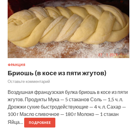
ФРАНЦИЯ
Бриошь (в косе из пяти жгутов)
Оставьте комментарий
Воздушная французская булка бриошь в косе из пяти
жгутов. Продукты Мука — 5 стаканов Соль — 1,5 ч. л.
Дрожжи сухие быстродействующие — 4 ч. л. Сахар —
100 г Масло сливочное — 180 г Молоко — 1 стакан
Яйца…
ПОДРОБНЕЕ