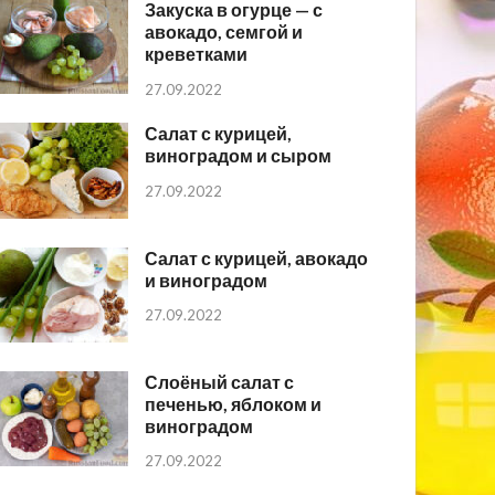
Закуска в огурце — с
авокадо, семгой и
креветками
27.09.2022
Салат с курицей,
виноградом и сыром
27.09.2022
Салат с курицей, авокадо
и виноградом
27.09.2022
Слоёный салат с
печенью, яблоком и
виноградом
27.09.2022