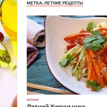
МЕТКА:
ЛЕТНИЕ РЕЦЕПТЫ
ЯПОНИЯ
Летний Хияши чука