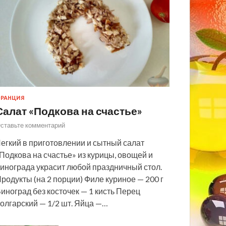
РАНЦИЯ
Салат «Подкова на счастье»
ставьте комментарий
егкий в приготовлении и сытный салат
Подкова на счастье» из курицы, овощей и
инограда украсит любой праздничный стол.
родукты (на 2 порции) Филе куриное — 200 г
иноград без косточек — 1 кисть Перец
олгарский — 1/2 шт. Яйца —…