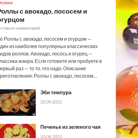
ПОНИЯ
Роллы с авокадо, лососем и
огурцом
ставьте комментарий
6 Роллы с авокадо, лососем и огурцом —
дин из наиболее популярных классических
идов роллов. Авокадо, лосось и огурец —
лассика жанра. Если готовите или пробуете в
ервый раз — то то, что надо. Описание
риготовления: Роллы с авокадо, лососем…
Эби темпура
20.09.2022
Печенье из зеленого чая
20.09.2022