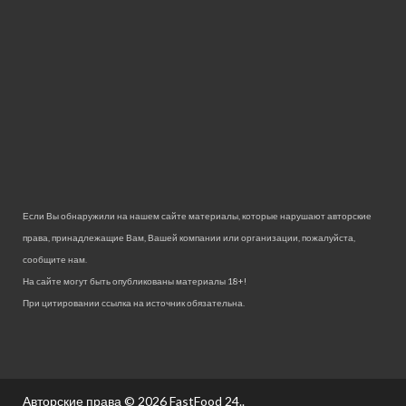
Если Вы обнаружили на нашем сайте материалы, которые нарушают авторские
права, принадлежащие Вам, Вашей компании или организации, пожалуйста,
сообщите нам.
На сайте могут быть опубликованы материалы 18+!
При цитировании ссылка на источник обязательна.
Авторские права © 2026
FastFood 24.
.