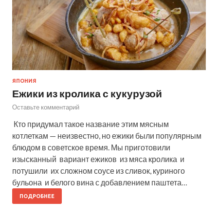
ЯПОНИЯ
Ежики из кролика с кукурузой
Оставьте комментарий
Кто придумал такое название этим мясным
котлеткам — неизвестно, но ежики были популярным
блюдом в советское время. Мы приготовили
изысканный вариант ежиков из мяса кролика и
потушили их сложном соусе из сливок, куриного
бульона и белого вина с добавлением паштета…
ПОДРОБНЕЕ