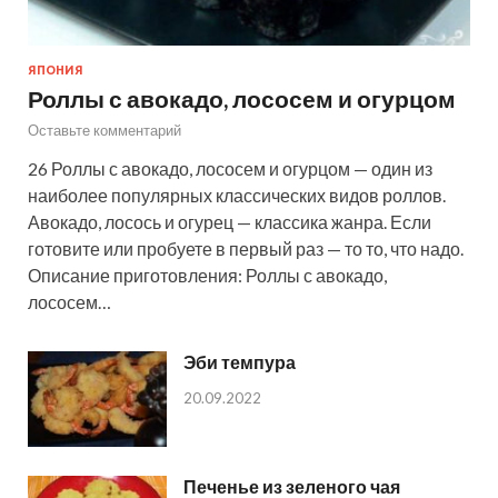
ЯПОНИЯ
Роллы с авокадо, лососем и огурцом
Оставьте комментарий
26 Роллы с авокадо, лососем и огурцом — один из
наиболее популярных классических видов роллов.
Авокадо, лосось и огурец — классика жанра. Если
готовите или пробуете в первый раз — то то, что надо.
Описание приготовления: Роллы с авокадо,
лососем…
Эби темпура
20.09.2022
Печенье из зеленого чая