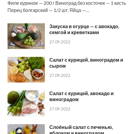
Филе куриное — 200 г Виноград без косточек — 1 кисть
Перец болгарский — 1/2 шт. Яйца —…
Закуска в огурце — с авокадо,
семгой и креветками
27.09.2022
Салат с курицей, виноградом и
сыром
27.09.2022
Салат с курицей, авокадо и
виноградом
27.09.2022
Слоёный салат с печенью,
яблоком и виноградом