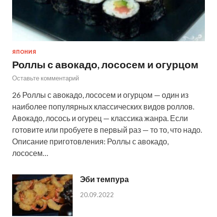
ЯПОНИЯ
Роллы с авокадо, лососем и огурцом
Оставьте комментарий
26 Роллы с авокадо, лососем и огурцом — один из
наиболее популярных классических видов роллов.
Авокадо, лосось и огурец — классика жанра. Если
готовите или пробуете в первый раз — то то, что надо.
Описание приготовления: Роллы с авокадо,
лососем…
Эби темпура
20.09.2022