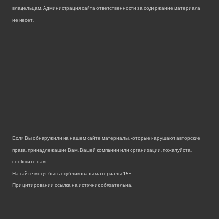
владельцам. Администрация сайта ответственности за содержание материала
не несет.
Если Вы обнаружили на нашем сайте материалы, которые нарушают авторские
права, принадлежащие Вам, Вашей компании или организации, пожалуйста,
сообщите нам.
На сайте могут быть опубликованы материалы 18+!
При цитировании ссылка на источник обязательна.