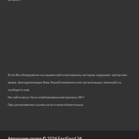
Если Вы обнаружили на нашем сайте материалы, которые нарушают авторские
права, принадлежащие Вам, Вашей компании или организации, пожалуйста,
сообщите нам.
На сайте могут быть опубликованы материалы 18+!
При цитировании ссылка на источник обязательна.
Авторские права © 2026
FastFood 24.
.