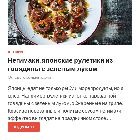
ЯПОНИЯ
Негимаки, японские рулетики из
говядины с зеленым луком
Оставьте комментарий
Японцы едят не только рыбу и морепродукты, но и
мясо. Например, рулетики из тонко нарезанной
говядины с зелёным луком, обжаренные на гриле.
Красиво порезанные и политые соусом негимаки
эффектно выглядят на праздничном столе.…
ПОДРОБНЕЕ