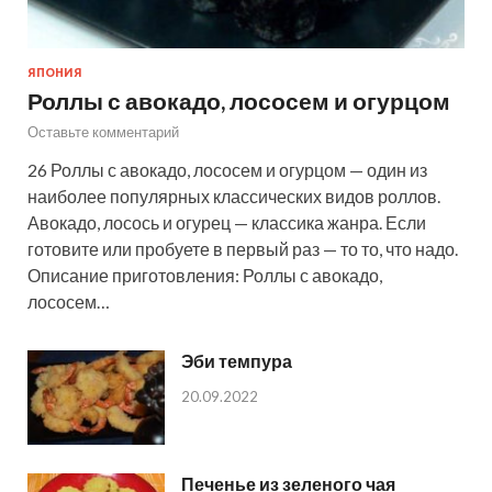
ЯПОНИЯ
Роллы с авокадо, лососем и огурцом
Оставьте комментарий
26 Роллы с авокадо, лососем и огурцом — один из
наиболее популярных классических видов роллов.
Авокадо, лосось и огурец — классика жанра. Если
готовите или пробуете в первый раз — то то, что надо.
Описание приготовления: Роллы с авокадо,
лососем…
Эби темпура
20.09.2022
Печенье из зеленого чая