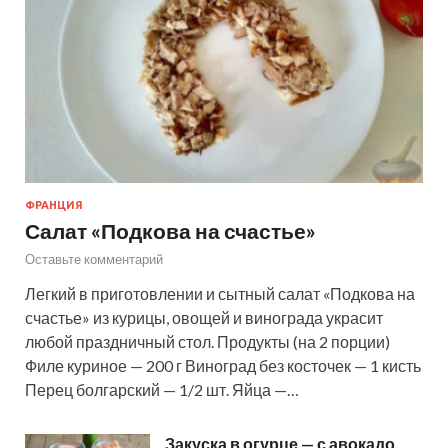
ФРАНЦИЯ
Салат «Подкова на счастье»
Оставьте комментарий
Легкий в приготовлении и сытный салат «Подкова на
счастье» из курицы, овощей и винограда украсит
любой праздничный стол. Продукты (на 2 порции)
Филе куриное — 200 г Виноград без косточек — 1 кисть
Перец болгарский — 1/2 шт. Яйца —…
Закуска в огурце — с авокадо,