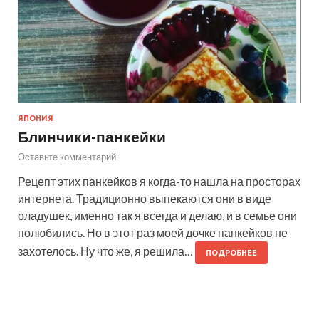
ЯПОНИЯ
Блинчики-панкейки
Оставьте комментарий
Рецепт этих панкейков я когда-то нашла на просторах
интернета. Традиционно выпекаются они в виде
оладушек, именно так я всегда и делаю, и в семье они
полюбились. Но в этот раз моей дочке панкейков не
захотелось. Ну что же, я решила…
ПОДРОБНЕЕ