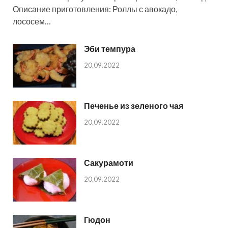
Описание приготовления: Роллы с авокадо,
лососем…
Эби темпура
20.09.2022
Печенье из зеленого чая
20.09.2022
Сакурамоти
20.09.2022
Гюдон