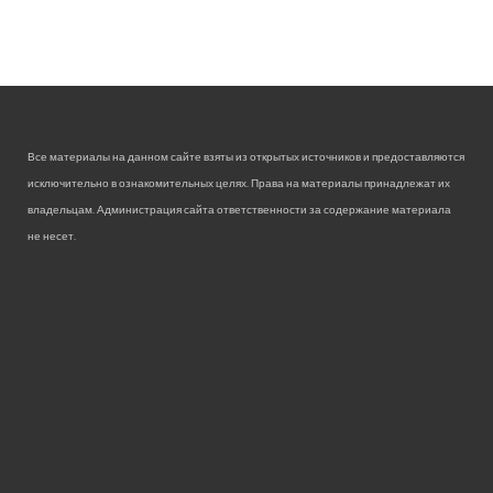
Все материалы на данном сайте взяты из открытых источников и предоставляются
исключительно в ознакомительных целях. Права на материалы принадлежат их
владельцам. Администрация сайта ответственности за содержание материала
не несет.