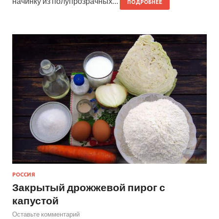
начинку из полупрозрачных…
ПОДРОБНЕЕ
РОССИЯ
Закрытый дрожжевой пирог с
капустой
Оставьте комментарий