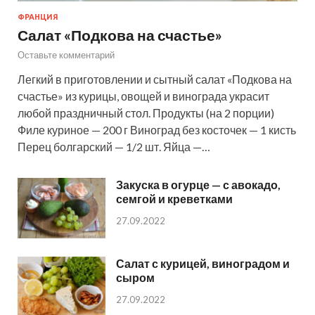
ФРАНЦИЯ
Салат «Подкова на счастье»
Оставьте комментарий
Легкий в приготовлении и сытный салат «Подкова на
счастье» из курицы, овощей и винограда украсит
любой праздничный стол. Продукты (на 2 порции)
Филе куриное — 200 г Виноград без косточек — 1 кисть
Перец болгарский — 1/2 шт. Яйца —…
Закуска в огурце — с авокадо,
семгой и креветками
27.09.2022
Салат с курицей, виноградом и
сыром
27.09.2022