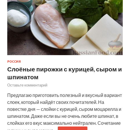
РОССИЯ
Слоёные пирожки с курицей, сыром и
шпинатом
Оставьте комментарий
Предлагаю приготовить полезный и вкусный вариант
слоек, который найдёт своих почитателей. На
повестке дня — слойки с курицей, сыром моцарелла и
шпинатом. Даже если вы не очень любите шпинат, в
слойках его вкус максимально нейтрален. Сочетание