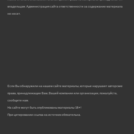
владельцам. Администрация сайта ответственности за содержание материала
не несет.
Если Вы обнаружили на нашем сайте материалы, которые нарушают авторские
права, принадлежащие Вам, Вашей компании или организации, пожалуйста,
сообщите нам.
На сайте могут быть опубликованы материалы 18+!
При цитировании ссылка на источник обязательна.