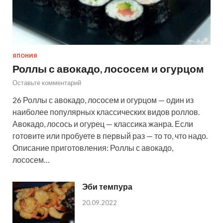
ЯПОНИЯ
Роллы с авокадо, лососем и огурцом
Оставьте комментарий
26 Роллы с авокадо, лососем и огурцом — один из
наиболее популярных классических видов роллов.
Авокадо, лосось и огурец — классика жанра. Если
готовите или пробуете в первый раз — то то, что надо.
Описание приготовления: Роллы с авокадо,
лососем…
Эби темпура
20.09.2022