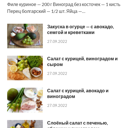
Филе куриное — 200 г Виноград без косточек — 1 кисть
Перец болгарский — 1/2 шт. Яйца —…
Закуска в огурце — с авокадо,
семгой и креветками
27.09.2022
Салат с курицей, виноградом и
сыром
27.09.2022
Салат с курицей, авокадо и
виноградом
27.09.2022
Слоёный салат с печенью,