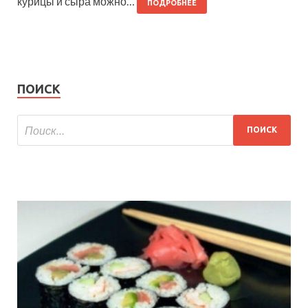
курицы и сыра можно…
ПОДРОБНЕЕ
ПОИСК