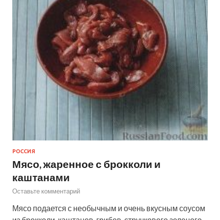
РОССИЯ
Мясо, жаренное с брокколи и
каштанами
Оставьте комментарий
Мясо подается с необычным и очень вкусным соусом
из брокколи, каштанов, грибов, стручкового зеленого