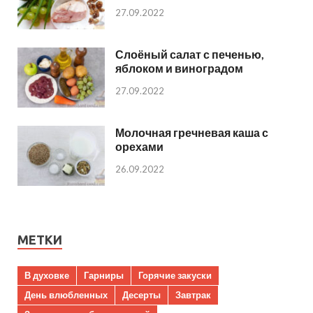
27.09.2022
Слоёный салат с печенью,
яблоком и виноградом
27.09.2022
Молочная гречневая каша с
орехами
26.09.2022
МЕТКИ
В духовке
Гарниры
Горячие закуски
День влюбленных
Десерты
Завтрак