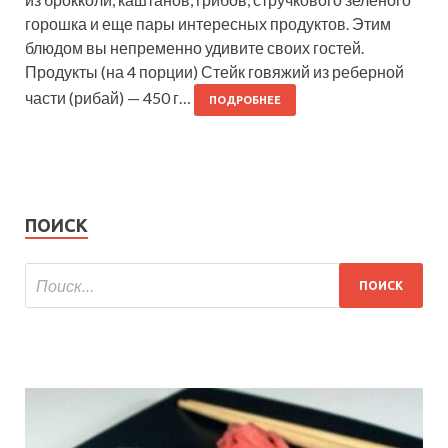
горошка и еще пары интересных продуктов. Этим
блюдом вы непременно удивите своих гостей.
Продукты (на 4 порции) Стейк говяжий из реберной
части (рибай) — 450 г…
ПОДРОБНЕЕ
ПОИСК