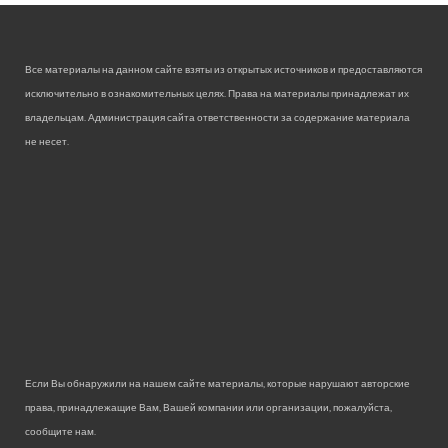
Все материалы на данном сайте взяты из открытых источников и предоставляются
исключительно в ознакомительных целях. Права на материалы принадлежат их
владельцам. Администрация сайта ответственности за содержание материала
не несет.
Если Вы обнаружили на нашем сайте материалы, которые нарушают авторские
права, принадлежащие Вам, Вашей компании или организации, пожалуйста,
сообщите нам.