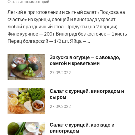
Оставьте комментарий
Легкий в приготовлении и сытный салат «Подкова на
счастье» из курицы, овощей и винограда украсит
любой праздничный стол. Продукты (на 2 порции)
Филе куриное — 200 г Виноград без косточек — 1 кисть
Перец болгарский — 1/2 шт. Яйца —…
Закуска в огурце — с авокадо,
семгой и креветками
27.09.2022
Салат с курицей, виноградом и
сыром
27.09.2022
Салат с курицей, авокадо и
виноградом