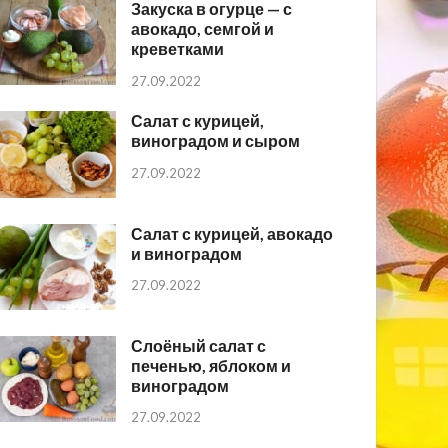
Закуска в огурце — с
авокадо, семгой и
креветками
27.09.2022
Салат с курицей,
виноградом и сыром
27.09.2022
Салат с курицей, авокадо
и виноградом
27.09.2022
Слоёный салат с
печенью, яблоком и
виноградом
27.09.2022