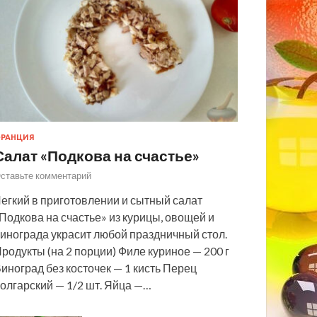
РАНЦИЯ
Салат «Подкова на счастье»
ставьте комментарий
егкий в приготовлении и сытный салат
Подкова на счастье» из курицы, овощей и
инограда украсит любой праздничный стол.
родукты (на 2 порции) Филе куриное — 200 г
иноград без косточек — 1 кисть Перец
олгарский — 1/2 шт. Яйца —…