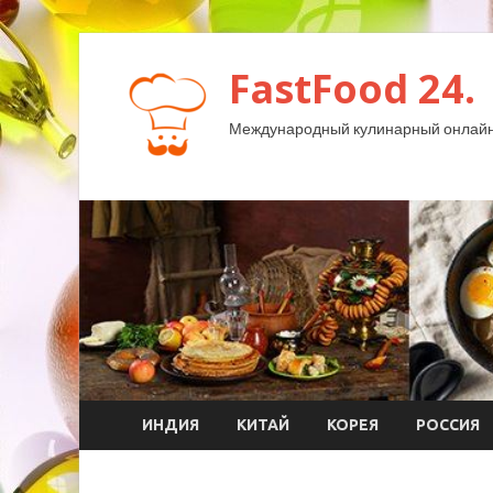
FastFood 24.
Международный кулинарный онлайн
ИНДИЯ
КИТАЙ
КОРЕЯ
РОССИЯ