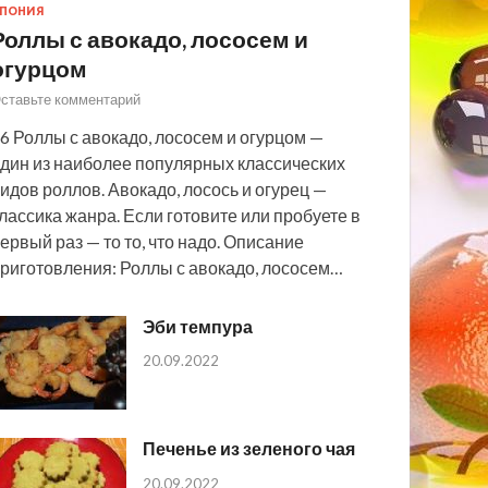
ПОНИЯ
Роллы с авокадо, лососем и
огурцом
ставьте комментарий
6 Роллы с авокадо, лососем и огурцом —
дин из наиболее популярных классических
идов роллов. Авокадо, лосось и огурец —
лассика жанра. Если готовите или пробуете в
ервый раз — то то, что надо. Описание
риготовления: Роллы с авокадо, лососем…
Эби темпура
20.09.2022
Печенье из зеленого чая
20.09.2022