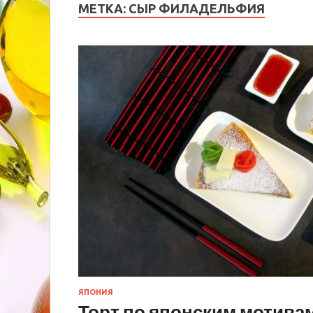
МЕТКА:
СЫР ФИЛАДЕЛЬФИЯ
ЯПОНИЯ
Торт по японским мотива