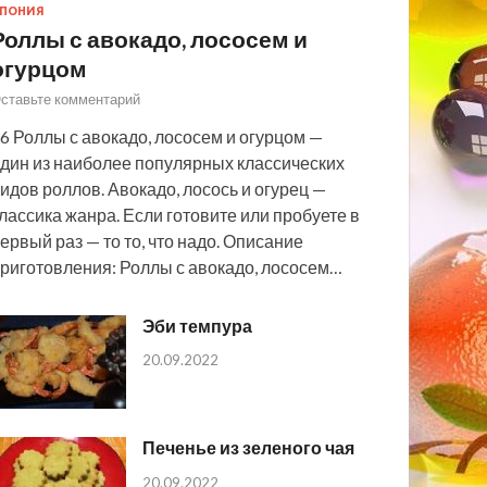
ПОНИЯ
Роллы с авокадо, лососем и
огурцом
ставьте комментарий
6 Роллы с авокадо, лососем и огурцом —
дин из наиболее популярных классических
идов роллов. Авокадо, лосось и огурец —
лассика жанра. Если готовите или пробуете в
ервый раз — то то, что надо. Описание
риготовления: Роллы с авокадо, лососем…
Эби темпура
20.09.2022
Печенье из зеленого чая
20.09.2022