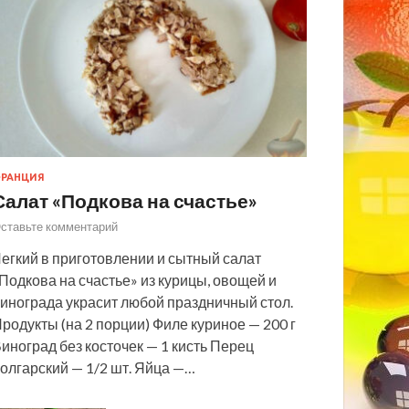
РАНЦИЯ
Салат «Подкова на счастье»
ставьте комментарий
егкий в приготовлении и сытный салат
Подкова на счастье» из курицы, овощей и
инограда украсит любой праздничный стол.
родукты (на 2 порции) Филе куриное — 200 г
иноград без косточек — 1 кисть Перец
олгарский — 1/2 шт. Яйца —…