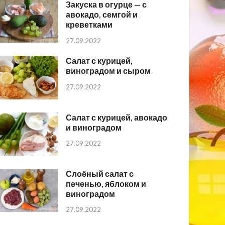
Закуска в огурце — с
авокадо, семгой и
креветками
27.09.2022
Салат с курицей,
виноградом и сыром
27.09.2022
Салат с курицей, авокадо
и виноградом
27.09.2022
Слоёный салат с
печенью, яблоком и
виноградом
27.09.2022