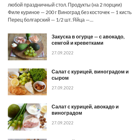
любой праздничный стол. Продукты (на 2 порции)
Филе куриное — 200 г Виноград без косточек — 1 кисть
Перец болгарский — 1/2 шт. Яйца —…
Закуска в огурце — с авокадо,
семгой и креветками
27.09.2022
Салат с курицей, виноградом и
сыром
27.09.2022
Салат с курицей, авокадо и
виноградом
27.09.2022