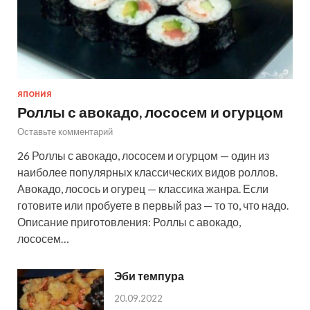
ЯПОНИЯ
Роллы с авокадо, лососем и огурцом
Оставьте комментарий
26 Роллы с авокадо, лососем и огурцом — один из
наиболее популярных классических видов роллов.
Авокадо, лосось и огурец — классика жанра. Если
готовите или пробуете в первый раз — то то, что надо.
Описание приготовления: Роллы с авокадо,
лососем…
Эби темпура
20.09.2022