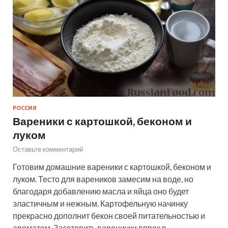
РОССИЯ
Вареники с картошкой, беконом и
луком
Оставьте комментарий
Готовим домашние вареники с картошкой, беконом и
луком. Тесто для вареников замесим на воде, но
благодаря добавлению масла и яйца оно будет
эластичным и нежным. Картофельную начинку
прекрасно дополнит бекон своей питательностью и
ароматом. Заготовить варенички впрок в…