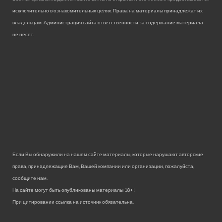
исключительно в ознакомительных целях. Права на материалы принадлежат их
владельцам. Администрация сайта ответственности за содержание материала
не несет.
Если Вы обнаружили на нашем сайте материалы, которые нарушают авторские
права, принадлежащие Вам, Вашей компании или организации, пожалуйста,
сообщите нам.
На сайте могут быть опубликованы материалы 18+!
При цитировании ссылка на источник обязательна.