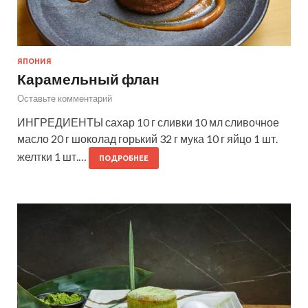
ЯПОНИЯ
Карамельный флан
Оставьте комментарий
ИНГРЕДИЕНТЫ сахар 10 г сливки 10 мл сливочное
масло 20 г шоколад горький 32 г мука 10 г яйцо 1 шт.
желтки 1 шт.…
ПОДРОБНЕЕ