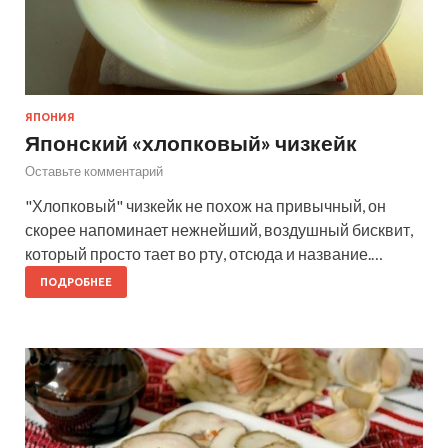
ЯПОНИЯ
Японский «хлопковый» чизкейк
Оставьте комментарий
"Хлопковый" чизкейк не похож на привычный, он
скорее напоминает нежнейший, воздушный бисквит,
который просто тает во рту, отсюда и название.…
ПОДРОБНЕЕ