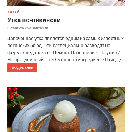
КИТАЙ
Утка по-пекински
Оставьте комментарий
Запеченная утка является одним из самых известных
пекинских блюд. Птицу специально разводят на
фермах недалеко от Пекина. Назначение: На ужин /
На праздничный стол Основной ингредиент: Птица /…
ПОДРОБНЕЕ