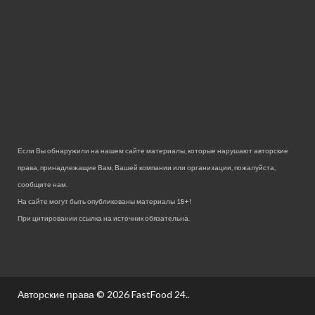
Если Вы обнаружили на нашем сайте материалы, которые нарушают авторские
права, принадлежащие Вам, Вашей компании или организации, пожалуйста,
сообщите нам.
На сайте могут быть опубликованы материалы 18+!
При цитировании ссылка на источник обязательна.
Авторские права © 2026
FastFood 24.
.