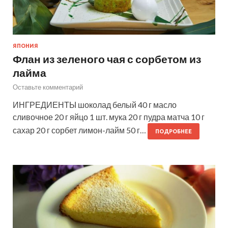
ЯПОНИЯ
Флан из зеленого чая с сорбетом из
лайма
Оставьте комментарий
ИНГРЕДИЕНТЫ шоколад белый 40 г масло
сливочное 20 г яйцо 1 шт. мука 20 г пудра матча 10 г
сахар 20 г сорбет лимон-лайм 50 г…
ПОДРОБНЕЕ