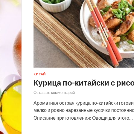
КИТАЙ
Курица по-китайски с рис
Оставьте комментарий
Ароматная острая курица по-китайски готовит
мелко и ровно нарезанные кусочки постоянн
Описание приготовления: Овощи для этого…