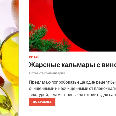
КИТАЙ
Жареные кальмары с вин
Оставьте комментарий
Предлагаю попробовать еще один рецепт быст
очищенными и неочищенными от пленок кальм
текстурой, чем мы привыкли готовить для са
ПОДРОБНЕЕ