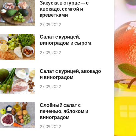
Закуска в огурце — с
авокадо, семгой и
креветками
27.09.2022
Салат с курицей,
виноградом и сыром
27.09.2022
Салат с курицей, авокадо
и виноградом
27.09.2022
Слоёный салат с
печенью, яблоком и
виноградом
27.09.2022