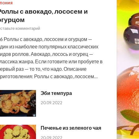
ПОНИЯ
Роллы с авокадо, лососем и
огурцом
ставьте комментарий
6 Роллы с авокадо, лососем и огурцом —
дин из наиболее популярных классических
идов роллов. Авокадо, лосось и огурец —
лассика жанра. Если готовите или пробуете в
ервый раз — то то, что надо. Описание
риготовления: Роллы с авокадо, лососем…
Эби темпура
20.09.2022
Печенье из зеленого чая
20.09.2022