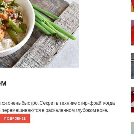
ом
ся очень быстро. Секрет в технике стир-фрай, когда
о перемешиваются в раскаленном глубоком воке.
ПОДРОБНЕЕ