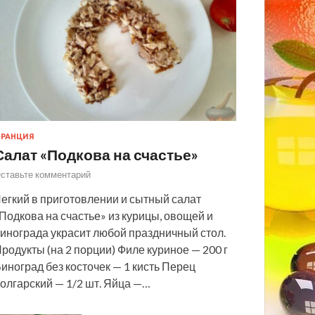
РАНЦИЯ
Салат «Подкова на счастье»
ставьте комментарий
егкий в приготовлении и сытный салат
Подкова на счастье» из курицы, овощей и
инограда украсит любой праздничный стол.
родукты (на 2 порции) Филе куриное — 200 г
иноград без косточек — 1 кисть Перец
олгарский — 1/2 шт. Яйца —…