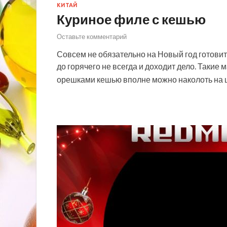
КИТАЙ
Куриное филе с кешью
Оставьте комментарий
Совсем не обязательно на Новый год готовить 
до горячего не всегда и доходит дело. Такие
орешками кешью вполне можно наколоть на 