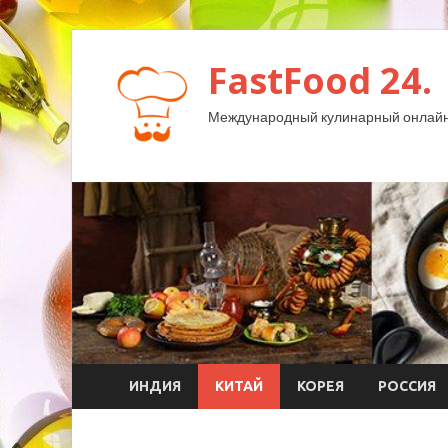
FastFood 24.
Международный кулинарный онлайн
ИНДИЯ
КИТАЙ
КОРЕЯ
РОССИЯ