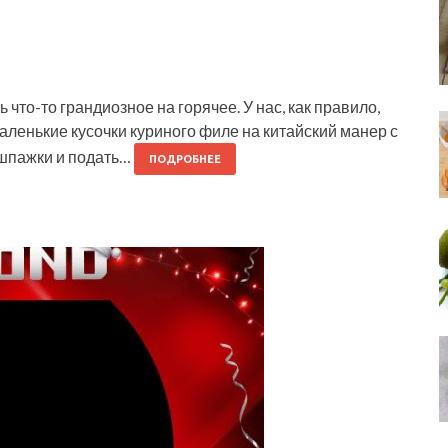
что-то грандиозное на горячее. У нас, как правило,
 маленькие кусочки куриного филе на китайский манер с
шпажки и подать…
ПОДРОБНЕЕ