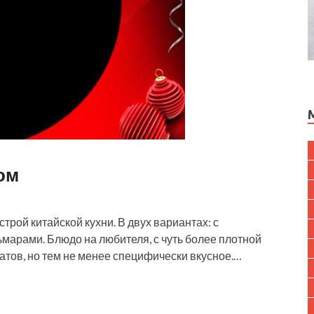
ом
рой китайской кухни. В двух вариантах: с
арами. Блюдо на любителя, с чуть более плотной
латов, но тем не менее специфически вкусное.…