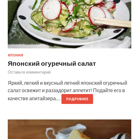
ЯПОНИЯ
Японский огуречный салат
Оставьте комментарий
Яркий, легкий и вкусный летний японский огуречный
салат освежит и раззадорит аппетит! Подайте его в
качестве апитайзера.…
ПОДРОБНЕЕ