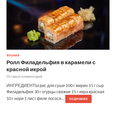
ЯПОНИЯ
Ролл Филадельфия в карамели с
красной икрой
Оставьте комментарий
ИНГРЕДИЕНТЫ рис для суши 100 г мирин 15 г сыр
Филадельфия 30 г огурцы свежие 15 г икра красная
10 г нори 1 лист филе лосося…
ПОДРОБНЕЕ