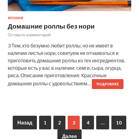
ЯПОНИЯ
Домашние роллы без нори
Оставьте комментарий
3 Тем, кто безумно любит роллы, но не имеет в
наличии листья нори, советуем не отчаиваться и
приготовить домашние роллы из тех ингредиентов,
которые есть у вас в наличии: семги, сыра, огурца,
риса. Описание приготовления: Красочные
домашние роллы с удовольствием…
ПОДРОБНЕЕ
Назад
1
2
3
4
…
10
Далее