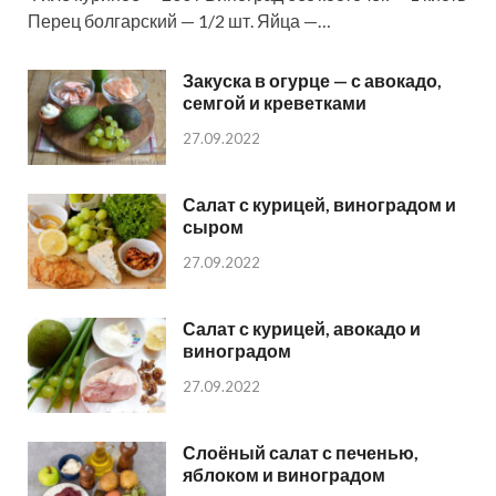
Перец болгарский — 1/2 шт. Яйца —…
Закуска в огурце — с авокадо,
семгой и креветками
27.09.2022
Салат с курицей, виноградом и
сыром
27.09.2022
Салат с курицей, авокадо и
виноградом
27.09.2022
Слоёный салат с печенью,
яблоком и виноградом