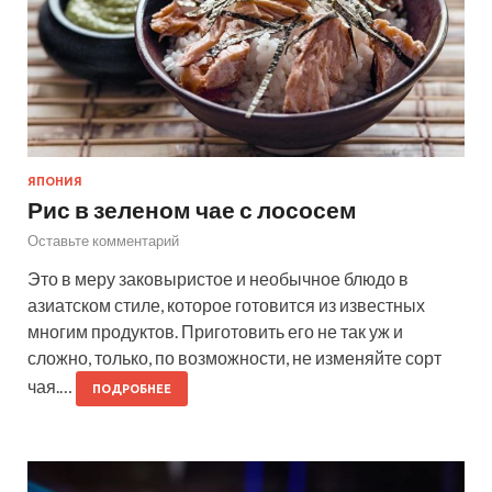
ЯПОНИЯ
Рис в зеленом чае с лососем
Оставьте комментарий
Это в меру заковыристое и необычное блюдо в
азиатском стиле, которое готовится из известных
многим продуктов. Приготовить его не так уж и
сложно, только, по возможности, не изменяйте сорт
чая.…
ПОДРОБНЕЕ