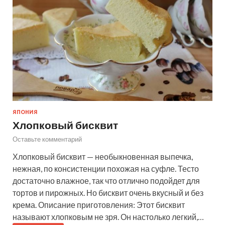
ЯПОНИЯ
Хлопковый бисквит
Оставьте комментарий
Хлопковый бисквит — необыкновенная выпечка,
нежная, по консистенции похожая на суфле. Тесто
достаточно влажное, так что отлично подойдет для
тортов и пирожных. Но бисквит очень вкусный и без
крема. Описание приготовления: Этот бисквит
называют хлопковым не зря. Он настолько легкий,…