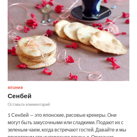
ЯПОНИЯ
Сенбей
Оставьте комментарий
1 Сенбей — это японские, рисовые крекеры. Они
могут быть закусочными или сладкими. Подают их с
зеленым чаем, когда встречают гостей. Давайте и мы
приготовим это интересное печенье. Описание