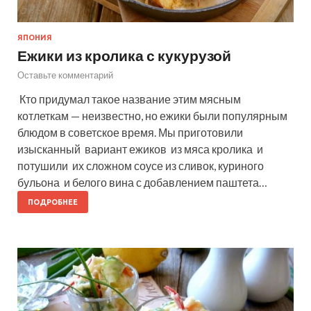
ЯПОНИЯ
Ежики из кролика с кукурузой
Оставьте комментарий
Кто придумал такое название этим мясным
котлеткам — неизвестно, но ежики были популярным
блюдом в советское время. Мы приготовили
изысканный вариант ежиков из мяса кролика и
потушили их сложном соусе из сливок, куриного
бульона и белого вина с добавлением паштета…
ПОДРОБНЕЕ