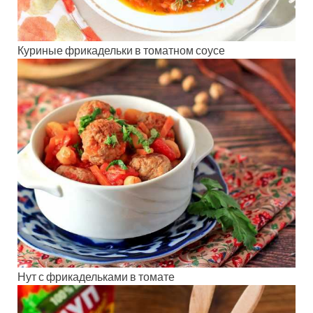
Куриные фрикадельки в томатном соусе
Нут с фрикадельками в томате