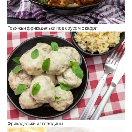
Говяжьи фрикадельки под соусом с карри
Фрикадельки из говядины