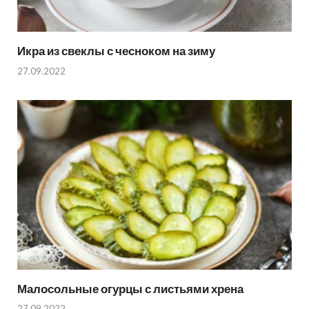
Икра из свеклы с чесноком на зиму
27.09.2022
Малосольные огурцы с листьями хрена
27.09.2022