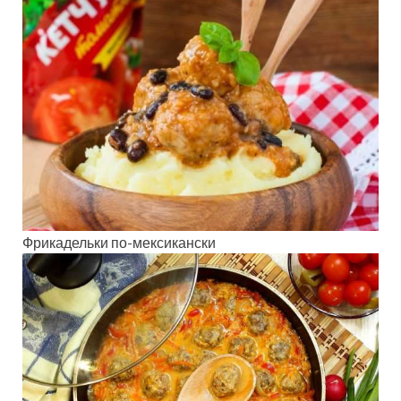
Фрикадельки по-мексикански