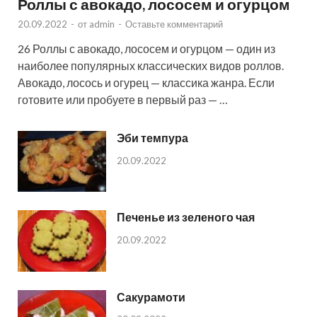
Роллы с авокадо, лососем и огурцом
20.09.2022
-
от
admin
-
Оставьте комментарий
26 Роллы с авокадо, лососем и огурцом — один из
наиболее популярных классических видов роллов.
Авокадо, лосось и огурец — классика жанра. Если
готовите или пробуете в первый раз — …
Эби темпура
20.09.2022
Печенье из зеленого чая
20.09.2022
Сакурамоти