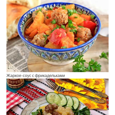
Жаркое-соус с фрикадельками