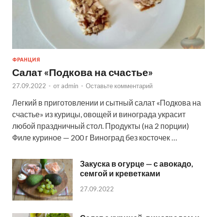
ФРАНЦИЯ
Салат «Подкова на счастье»
27.09.2022
-
от
admin
-
Оставьте комментарий
Легкий в приготовлении и сытный салат «Подкова на
счастье» из курицы, овощей и винограда украсит
любой праздничный стол. Продукты (на 2 порции)
Филе куриное — 200 г Виноград без косточек …
Закуска в огурце — с авокадо,
семгой и креветками
27.09.2022