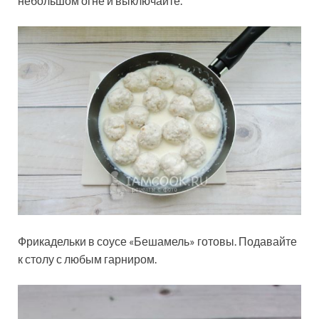
небольшом огне и выключайте.
Фрикадельки в соусе «Бешамель» готовы. Подавайте
к столу с любым гарниром.