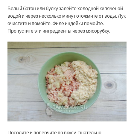
Белый батон или булку залейте холодной кипяченой
водой и через несколько минут отожмите от воды. Лук
очистите и помойте. Филе индейки помойте.
Пропустите эти ингредиенты через мясорубку.
Посолите и поперчите по вкусу, тщательно