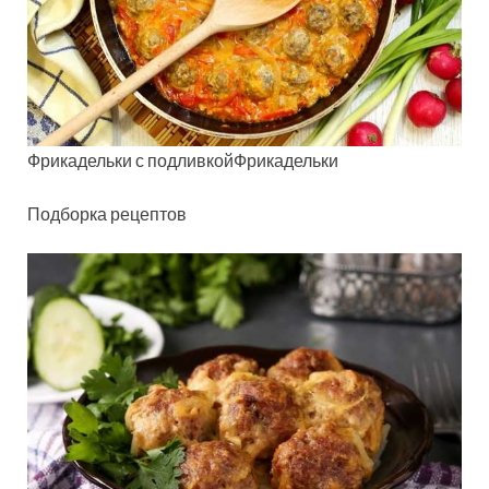
Фрикадельки с подливкойФрикадельки
Подборка рецептов