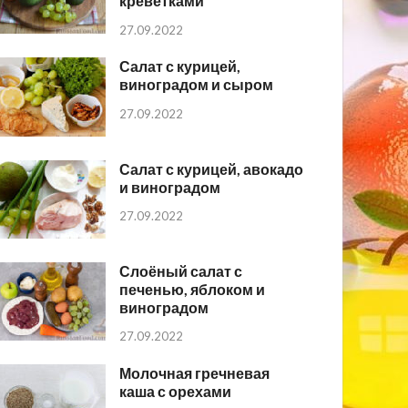
креветками
27.09.2022
Салат с курицей,
виноградом и сыром
27.09.2022
Салат с курицей, авокадо
и виноградом
27.09.2022
Слоёный салат с
печенью, яблоком и
виноградом
27.09.2022
Молочная гречневая
каша с орехами