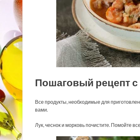
Пошаговый рецепт с
Все продукты, необходимые для приготовле
вами.
Лук, чеснок и морковь почистите. Помойте вс