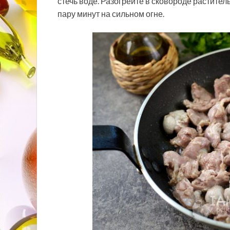
стечь воде. Разогрейте в сковороде растител
пару минут на сильном огне.