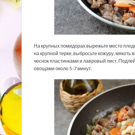
На крупных помидорах вырежьте место плодон
на крупной терке, выбросьте кожуру, мякоть 
чеснок пластинками и лавровый лист. Подлей
овощами около 5-7 минут.