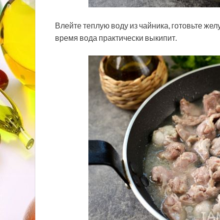
Влейте теплую воду из чайника, готовьте желу
время вода практически выкипит.