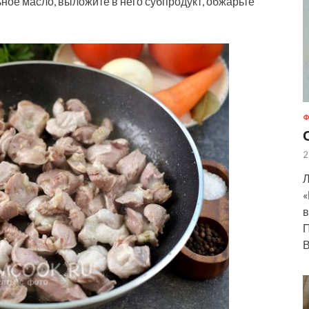
ьное масло, выложите в него субпродукт, обжарьте
Ф
2
Л
«
в
П
В