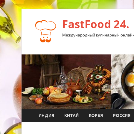
FastFood 24.
Международный кулинарный онлайн
ИНДИЯ
КИТАЙ
КОРЕЯ
РОССИЯ