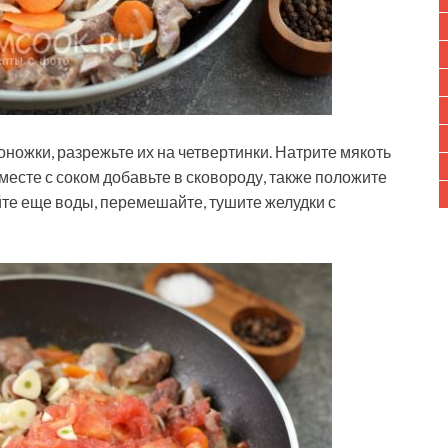
ожки, разрежьте их на четвертинки. Натрите мякоть
вместе с соком добавьте в сковороду, также положите
те еще воды, перемешайте, тушите желудки с