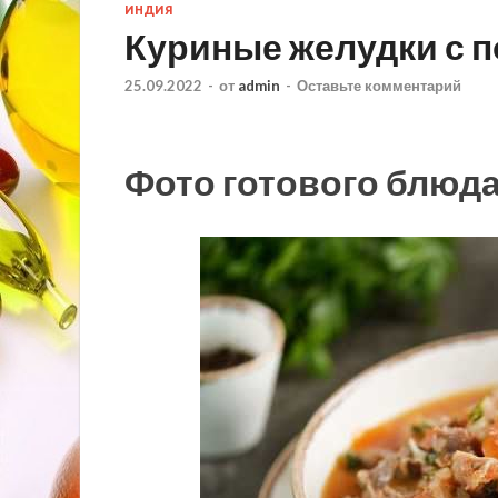
ИНДИЯ
Куриные желудки с 
25.09.2022
-
от
admin
-
Оставьте комментарий
Фото готового блюд