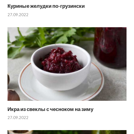
Куриные желудки по-грузински
27.09.2022
Икра из свеклы с чесноком на зиму
27.09.2022