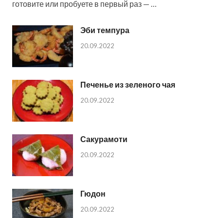
готовите или пробуете в первый раз — …
Эби темпура
20.09.2022
Печенье из зеленого чая
20.09.2022
Сакурамоти
20.09.2022
Гюдон
20.09.2022