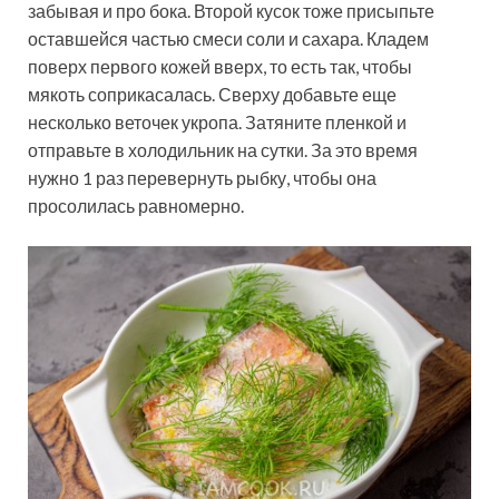
забывая и про бока. Второй кусок тоже присыпьте
оставшейся частью смеси соли и сахара. Кладем
поверх первого кожей вверх, то есть так, чтобы
мякоть соприкасалась. Сверху добавьте еще
несколько веточек укропа. Затяните пленкой и
отправьте в холодильник на сутки. За это время
нужно 1 раз перевернуть рыбку, чтобы она
просолилась равномерно.