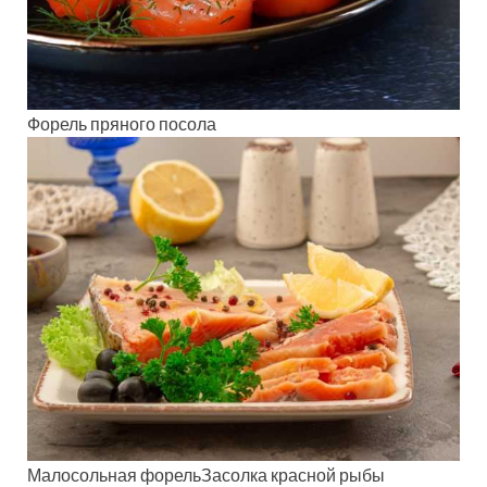
Форель пряного посола
Малосольная форельЗасолка красной рыбы