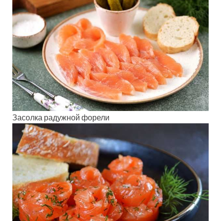
Засолка радужной форели