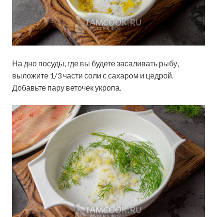
На дно посуды, где вы будете засаливать рыбу,
выложите 1/3 части соли с сахаром и цедрой.
Добавьте пару веточек укропа.