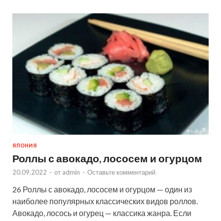
ЯПОНИЯ
Роллы с авокадо, лососем и огурцом
20.09.2022
-
от
admin
-
Оставьте комментарий
26 Роллы с авокадо, лососем и огурцом — один из
наиболее популярных классических видов роллов.
Авокадо, лосось и огурец — классика жанра. Если