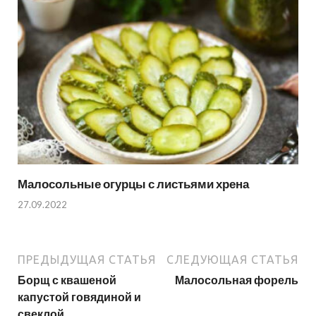
Малосольные огурцы с листьями хрена
27.09.2022
ПРЕДЫДУЩАЯ СТАТЬЯ
СЛЕДУЮЩАЯ СТАТЬЯ
Борщ с квашеной
Малосольная форель
капустой говядиной и
свеклой