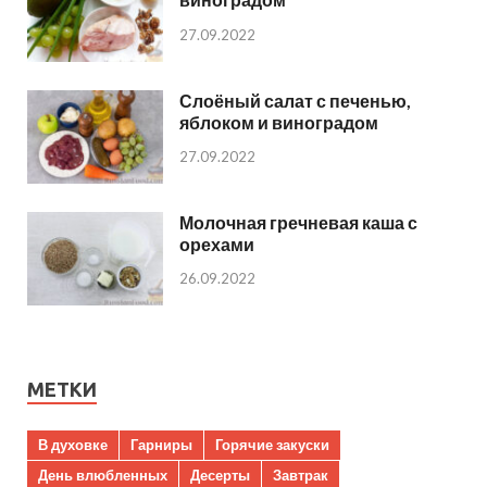
27.09.2022
Слоёный салат с печенью,
яблоком и виноградом
27.09.2022
Молочная гречневая каша с
орехами
26.09.2022
МЕТКИ
В духовке
Гарниры
Горячие закуски
День влюбленных
Десерты
Завтрак