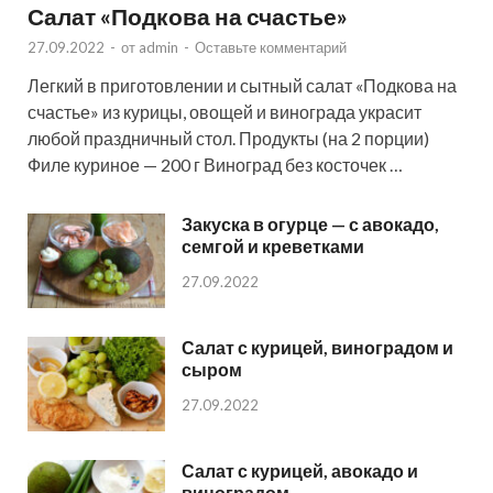
Салат «Подкова на счастье»
27.09.2022
-
от
admin
-
Оставьте комментарий
Легкий в приготовлении и сытный салат «Подкова на
счастье» из курицы, овощей и винограда украсит
любой праздничный стол. Продукты (на 2 порции)
Филе куриное — 200 г Виноград без косточек …
Закуска в огурце — с авокадо,
семгой и креветками
27.09.2022
Салат с курицей, виноградом и
сыром
27.09.2022
Салат с курицей, авокадо и
виноградом