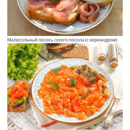
Малосольный лосось сухого посола (с кориандром)