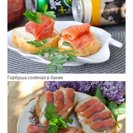
Горбуша солёная в банке