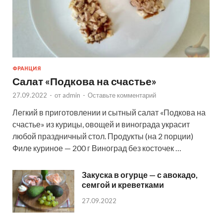
ФРАНЦИЯ
Салат «Подкова на счастье»
27.09.2022
-
от
admin
-
Оставьте комментарий
Легкий в приготовлении и сытный салат «Подкова на
счастье» из курицы, овощей и винограда украсит
любой праздничный стол. Продукты (на 2 порции)
Филе куриное — 200 г Виноград без косточек …
Закуска в огурце — с авокадо,
семгой и креветками
27.09.2022