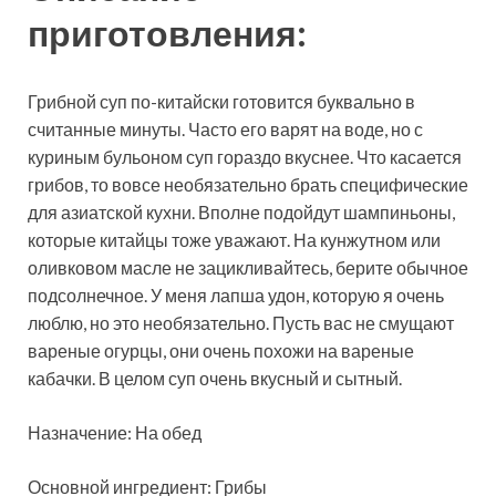
приготовления:
Грибной суп
по-китайски готовится буквально в
считанные минуты. Часто его варят на воде, но с
куриным бульоном суп гораздо вкуснее. Что касается
грибов, то вовсе необязательно брать специфические
для азиатской кухни. Вполне подойдут шампиньоны,
которые китайцы тоже уважают. На кунжутном или
оливковом масле не зацикливайтесь, берите обычное
подсолнечное. У меня лапша удон, которую я очень
люблю, но это необязательно. Пусть вас не смущают
вареные огурцы, они очень похожи на вареные
кабачки. В целом суп очень вкусный и сытный.
Назначение: На обед
Основной ингредиент: Грибы