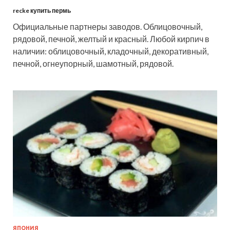
recke купить пермь
Официальные партнеры заводов. Облицовочный,
рядовой, печной, желтый и красный. Любой кирпич в
наличии: облицовочный, кладочный, декоративный,
печной, огнеупорный, шамотный, рядовой.
ЯПОНИЯ