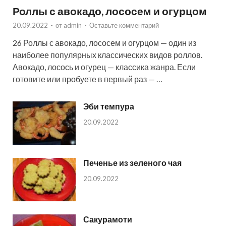
Роллы с авокадо, лососем и огурцом
20.09.2022
-
от
admin
-
Оставьте комментарий
26 Роллы с авокадо, лососем и огурцом — один из
наиболее популярных классических видов роллов.
Авокадо, лосось и огурец — классика жанра. Если
готовите или пробуете в первый раз — …
Эби темпура
20.09.2022
Печенье из зеленого чая
20.09.2022
Сакурамоти