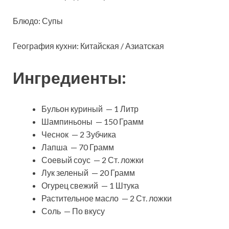
Блюдо: Супы
География кухни: Китайская / Азиатская
Ингредиенты:
Бульон куриный — 1 Литр
Шампиньоны — 150 Грамм
Чеснок — 2 Зубчика
Лапша — 70 Грамм
Соевый соус — 2 Ст. ложки
Лук зеленый — 20 Грамм
Огурец свежий — 1 Штука
Растительное масло — 2 Ст. ложки
Соль — По вкусу