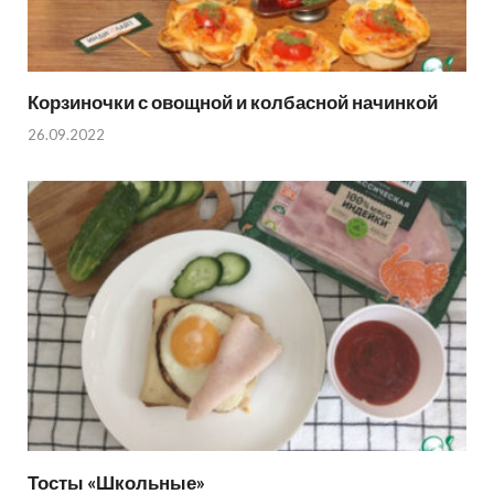
Корзиночки с овощной и колбасной начинкой
26.09.2022
Тосты «Школьные»