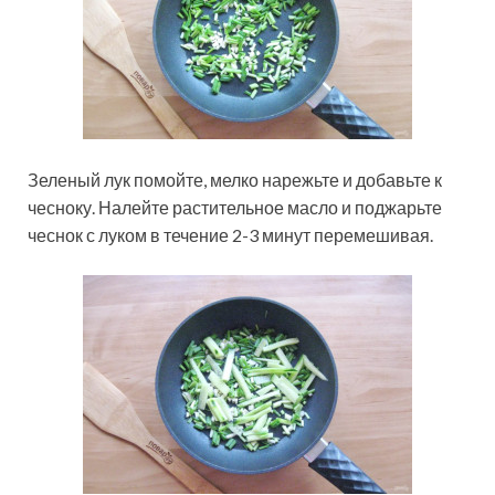
Зеленый лук помойте, мелко нарежьте и добавьте к
чесноку. Налейте растительное масло и поджарьте
чеснок с луком в течение 2-3 минут перемешивая.