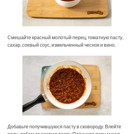
Смешайте красный молотый перец, томатную пасту,
сахар, соевый соус, измельченный чеснок и вино.
Добавьте получившуюся пасту в сковороду. Влейте
воду, добавьте соевую пасту. Потушите пару минут.