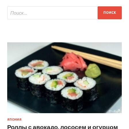
ЯПОНИЯ
Роллы с авокадо, лососем и огурцом