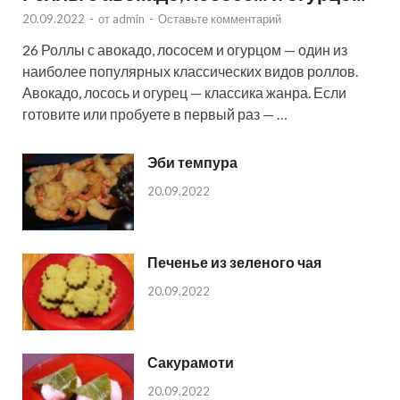
20.09.2022
-
от
admin
-
Оставьте комментарий
26 Роллы с авокадо, лососем и огурцом — один из
наиболее популярных классических видов роллов.
Авокадо, лосось и огурец — классика жанра. Если
готовите или пробуете в первый раз — …
Эби темпура
20.09.2022
Печенье из зеленого чая
20.09.2022
Сакурамоти
20.09.2022