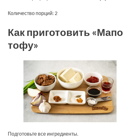
Количество порций: 2
Как приготовить «Мапо
тофу»
Подготовьте все ингредиенты.