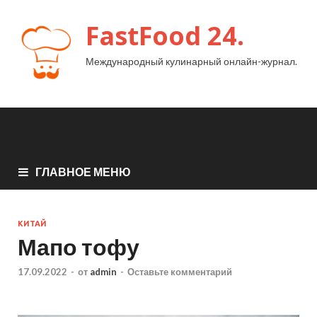
FastFood 24.
Международный кулинарный онлайн-журнал.
ГЛАВНОЕ МЕНЮ
КИТАЙ
Мапо тофу
17.09.2022
-
от
admin
-
Оставьте комментарий