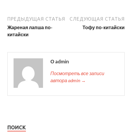
ПРЕДЫДУЩАЯ СТАТЬЯ
СЛЕДУЮЩАЯ СТАТЬЯ
Жареная лапша по-
Тофу по-китайски
китайски
О admin
Посмотреть все записи
автора admin →
ПОИСК