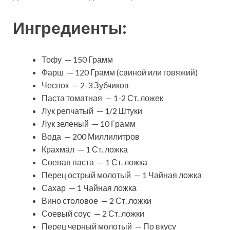
Ингредиенты:
Тофу — 150 Грамм
Фарш — 120 Грамм (свиной или говяжий)
Чеснок — 2-3 Зубчиков
Паста томатная — 1-2 Ст. ложек
Лук репчатый — 1/2 Штуки
Лук зеленый — 10 Грамм
Вода — 200 Миллилитров
Крахмал — 1 Ст. ложка
Соевая паста — 1 Ст. ложка
Перец острый молотый — 1 Чайная ложка
Сахар — 1 Чайная ложка
Вино столовое — 2 Ст. ложки
Соевый соус — 2 Ст. ложки
Перец черный молотый — По вкусу