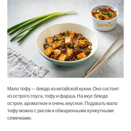
Мапо тофу — блюдо из китайской кухни. Оно состоит
из острого соуса, тофу и фарша. На вкус блюдо
острое, ароматное и очень вкусное. Подавать мапо
тофу можно с рисом и обжаренными кунжутными
семечками.