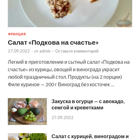
ФРАНЦИЯ
Салат «Подкова на счастье»
27.09.2022
-
от
admin
-
Оставьте комментарий
Легкий в приготовлении и сытный салат «Подкова на
счастье» из курицы, овощей и винограда украсит
любой праздничный стол. Продукты (на 2 порции)
Филе куриное — 200 г Виноград без косточек …
Закуска в огурце — с авокадо,
семгой и креветками
27.09.2022
Салат с курицей, виноградом и