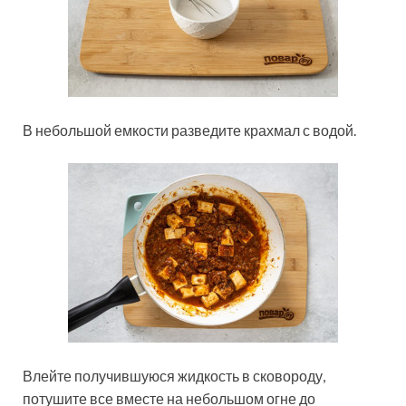
В небольшой емкости разведите крахмал с водой.
Влейте получившуюся жидкость в сковороду,
потушите все вместе на небольшом огне до