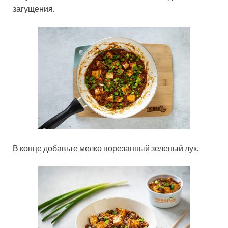
загущения.
В конце добавьте мелко порезанный зеленый лук.