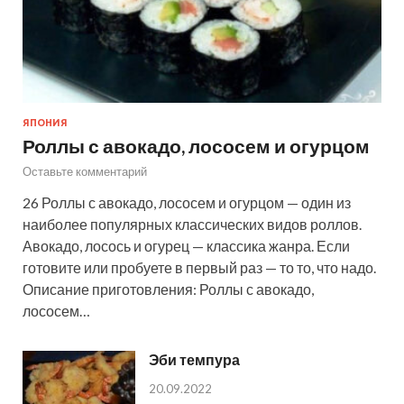
ЯПОНИЯ
Роллы с авокадо, лососем и огурцом
Оставьте комментарий
26 Роллы с авокадо, лососем и огурцом — один из
наиболее популярных классических видов роллов.
Авокадо, лосось и огурец — классика жанра. Если
готовите или пробуете в первый раз — то то, что надо.
Описание приготовления: Роллы с авокадо,
лососем…
Эби темпура
20.09.2022