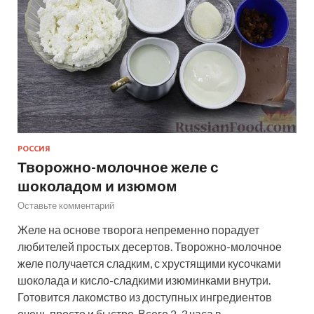
РОССИЯ
Творожно-молочное желе с
шоколадом и изюмом
Оставьте комментарий
Желе на основе творога непременно порадует
любителей простых десертов. Творожно-молочное
желе получается сладким, с хрустящими кусочками
шоколада и кисло-сладкими изюминками внутри.
Готовится лакомство из доступных ингредиентов
очень просто и быстро. Всего 2-3 часа в…