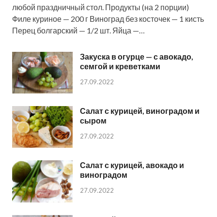
любой праздничный стол. Продукты (на 2 порции)
Филе куриное — 200 г Виноград без косточек — 1 кисть
Перец болгарский — 1/2 шт. Яйца —…
Закуска в огурце — с авокадо,
семгой и креветками
27.09.2022
Салат с курицей, виноградом и
сыром
27.09.2022
Салат с курицей, авокадо и
виноградом
27.09.2022