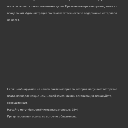
исключительно в ознакомительных целях. Права на материалы принадлежат их
владельцам. Администрация сайта ответственности за содержание материала
не несет.
Если Вы обнаружили на нашем сайте материалы, которые нарушают авторские
права, принадлежащие Вам, Вашей компании или организации, пожалуйста,
сообщите нам.
На сайте могут быть опубликованы материалы 18+!
При цитировании ссылка на источник обязательна.