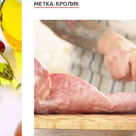
МЕТКА:
КРОЛИК