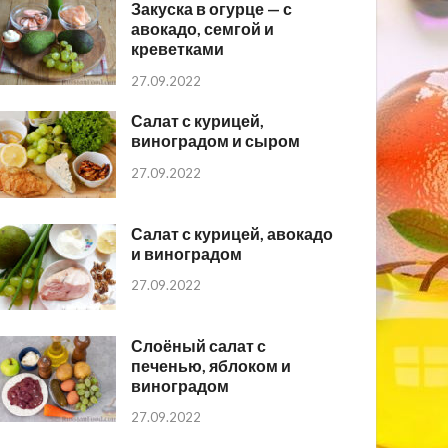
Закуска в огурце — с
авокадо, семгой и
креветками
27.09.2022
Салат с курицей,
виноградом и сыром
27.09.2022
Салат с курицей, авокадо
и виноградом
27.09.2022
Слоёный салат с
печенью, яблоком и
виноградом
27.09.2022