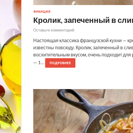
ФРАНЦИЯ
Кролик, запеченный в сли
Оставьте комментарий
Настоящая классика французской кухни — кро
известны повсюду. Кролик, запеченный в слив
восхитительным вкусом, очень подходит для 
— 1…
ПОДРОБНЕЕ