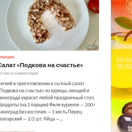
РАНЦИЯ
Салат «Подкова на счастье»
ставьте комментарий
егкий в приготовлении и сытный салат
Подкова на счастье» из курицы, овощей и
инограда украсит любой праздничный стол.
родукты (на 2 порции) Филе куриное — 200 г
иноград без косточек — 1 кисть Перец
олгарский — 1/2 шт. Яйца —…