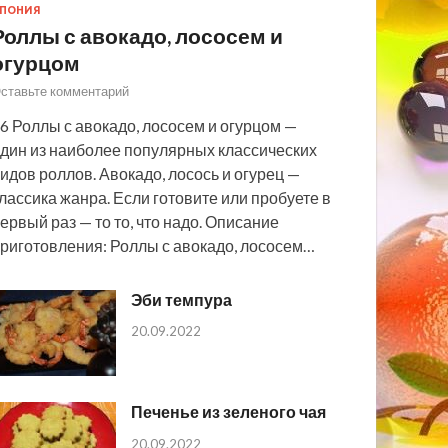
ПОНИЯ
Роллы с авокадо, лососем и
огурцом
ставьте комментарий
6 Роллы с авокадо, лососем и огурцом —
дин из наиболее популярных классических
идов роллов. Авокадо, лосось и огурец —
лассика жанра. Если готовите или пробуете в
ервый раз — то то, что надо. Описание
риготовления: Роллы с авокадо, лососем…
Эби темпура
20.09.2022
Печенье из зеленого чая
20.09.2022