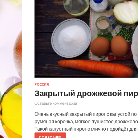
РОССИЯ
Закрытый дрожжевой пиро
Оставьте комментарий
Очень вкусный закрытый пирог с капустой по
румяная корочка, мягкое пушистое дрожжевое
Такой капустный пирог отлично подойдёт для
ПОДРОБНЕЕ