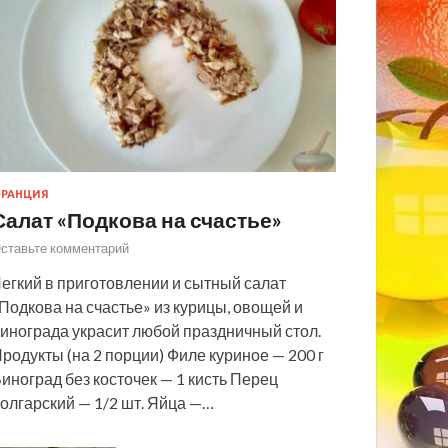
РАНЦИЯ
Салат «Подкова на счастье»
ставьте комментарий
егкий в приготовлении и сытный салат
Подкова на счастье» из курицы, овощей и
инограда украсит любой праздничный стол.
родукты (на 2 порции) Филе куриное — 200 г
иноград без косточек — 1 кисть Перец
олгарский — 1/2 шт. Яйца —…