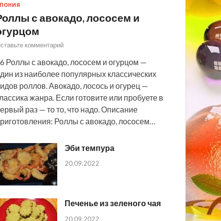
ПОНИЯ
Роллы с авокадо, лососем и
огурцом
ставьте комментарий
6 Роллы с авокадо, лососем и огурцом —
дин из наиболее популярных классических
идов роллов. Авокадо, лосось и огурец —
лассика жанра. Если готовите или пробуете в
ервый раз — то то, что надо. Описание
риготовления: Роллы с авокадо, лососем…
Эби темпура
20.09.2022
Печенье из зеленого чая
20.09.2022