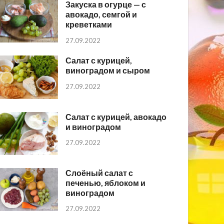
Закуска в огурце — с
авокадо, семгой и
креветками
27.09.2022
Салат с курицей,
виноградом и сыром
27.09.2022
Салат с курицей, авокадо
и виноградом
27.09.2022
Слоёный салат с
печенью, яблоком и
виноградом
27.09.2022