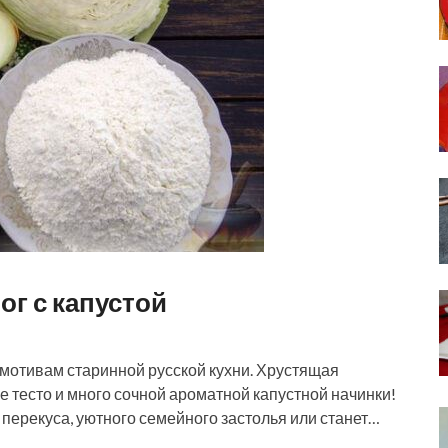
г с капустой
 мотивам старинной русской кухни. Хрустящая
 тесто и много сочной ароматной капустной начинки!
 перекуса, уютного семейного застолья или станет…