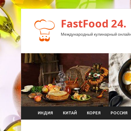
FastFood 24.
Международный кулинарный онлайн
ИНДИЯ
КИТАЙ
КОРЕЯ
РОССИЯ