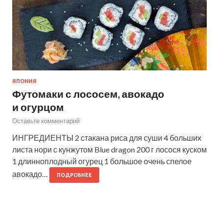
ЯПОНИЯ
Футомаки с лососем, авокадо
и огурцом
Оставьте комментарий
ИНГРЕДИЕНТЫ 2 стакана риса для суши 4 больших
листа нори с кунжутом Blue dragon 200 г лосося куском
1 длинноплодный огурец 1 большое очень спелое
авокадо…
ПОДРОБНЕЕ