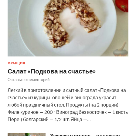
ФРАНЦИЯ
Салат «Подкова на счастье»
Оставьте комментарий
Легкий в приготовлении и сытный салат «Подкова на
счастье» из курицы, овощей и винограда украсит
любой праздничный стол. Продукты (на 2 порции)
Филе куриное — 200 г Виноград без косточек — 1 кисть
Перец болгарский — 1/2 шт. Яйца —…
Закуска в огурце — с авокадо,