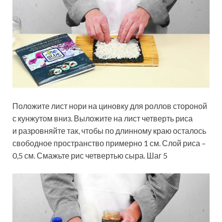
Положите лист нори на циновку для роллов стороной
с кунжутом вниз. Выложите на лист четверть риса
и разровняйте так, чтобы по длинному краю осталось
свободное пространство примерно 1 см. Слой риса –
0,5 см. Смажьте рис четвертью сыра. Шаг 5