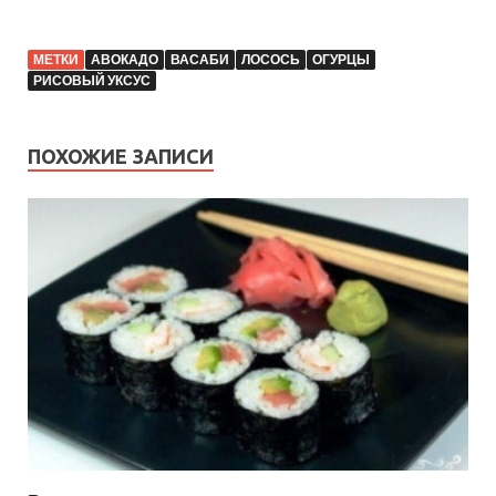
МЕТКИ
АВОКАДО
ВАСАБИ
ЛОСОСЬ
ОГУРЦЫ
РИСОВЫЙ УКСУС
ПОХОЖИЕ ЗАПИСИ