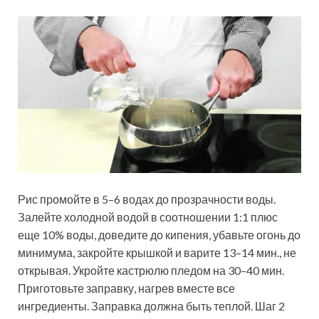
Рис промойте в 5–6 водах до прозрачности воды.
Залейте холодной водой в соотношении 1:1 плюс
еще 10% воды, доведите до кипения, убавьте огонь до
минимума, закройте крышкой и варите 13–14 мин., не
открывая. Укройте кастрюлю пледом на 30–40 мин.
Приготовьте заправку, нагрев вместе все
ингредиенты. Заправка­ должна быть теплой. Шаг 2