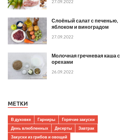
27.09.2022
Слоёный салат с печенью,
яблоком и виноградом
27.09.2022
Молочная гречневая каша с
орехами
26.09.2022
МЕТКИ
В духовке
Гарниры
Горячие закуски
День влюбленных
Десерты
Завтрак
Закуски из грибов и овощей