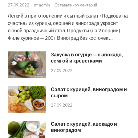
27.09.2022
-
от
admin
-
Оставьте комментарий
Легкий в приготовлении и сытный салат «Подкова на
счастье» из курицы, овощей и винограда украсит
любой праздничный стол. Продукты (на 2 порции)
Филе куриное — 200 г Виноград без косточек …
Закуска в огурце — с авокадо,
семгой и креветками
27.09.2022
Салат с курицей, виноградом и
сыром
27.09.2022
Салат с курицей, авокадо и
виноградом