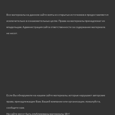
Все материалы на данном сайте взяты из открытых источников и предоставляются
исключительно в ознакомительных целях. Права на материалы принадлежат их
владельцам. Администрация сайта ответственности за содержание материала
не несет.
Если Вы обнаружили на нашем сайте материалы, которые нарушают авторские
права, принадлежащие Вам, Вашей компании или организации, пожалуйста,
сообщите нам.
На сайте могут быть опубликованы материалы 18+!