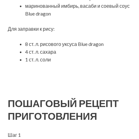
маринованный имбирь, васаби и соевый соус
Blue dragon
Для заправки к рису:
8 ст. л. рисового уксуса Blue dragon
4 ст. л. сахара
1 ст. л. соли
ПОШАГОВЫЙ РЕЦЕПТ
ПРИГОТОВЛЕНИЯ
Шаг 1