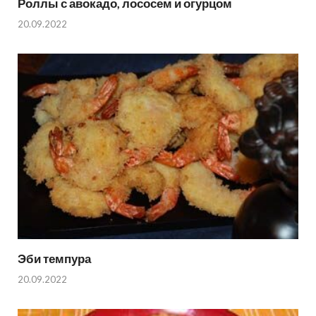
Роллы с авокадо, лососем и огурцом
20.09.2022
Эби темпура
20.09.2022