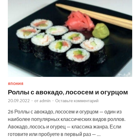
ЯПОНИЯ
Роллы с авокадо, лососем и огурцом
20.09.2022
-
от
admin
-
Оставьте комментарий
26 Роллы с авокадо, лососем и огурцом — один из
наиболее популярных классических видов роллов.
Авокадо, лосось и огурец — классика жанра. Если
готовите или пробуете в первый раз — …