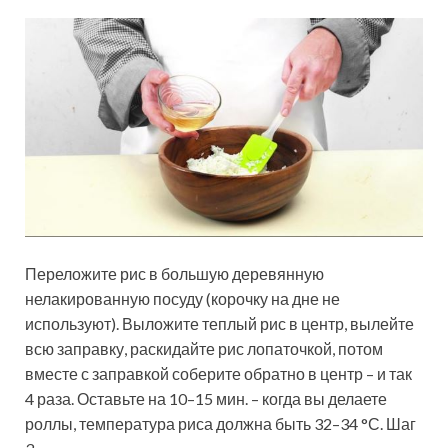
Переложите рис в большую деревянную
нелакированную посуду (корочку на дне не
используют). Выложите теплый рис в центр, вылейте
всю заправку, раскидайте рис лопаточкой, потом
вместе с заправкой соберите обратно в центр – и так
4 раза. Оставьте на 10–15 мин. – когда вы делаете
роллы, температура риса должна быть 32–34 °С. Шаг