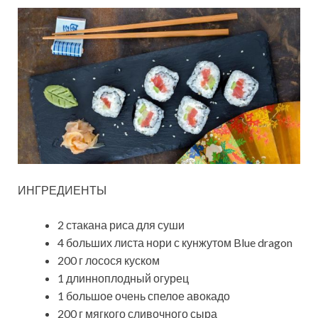
ИНГРЕДИЕНТЫ
2 стакана риса для суши
4 больших листа нори с кунжутом Blue dragon
200 г лосося куском
1 длинноплодный огурец
1 большое очень спелое авокадо
200 г мягкого сливочного сыра