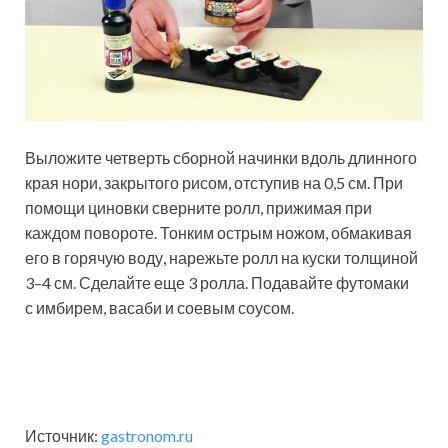
Выложите четверть сборной начинки­ вдоль длинного
края нори,­ закрытого рисом, отступив на 0,5 см. При
помощи циновки сверните ролл, прижимая при
каждом повороте. Тонким острым ножом, обмакивая
его в горячую воду, нарежьте ролл на куски толщиной
3–4 см. Сделайте­ еще 3 ролла. Подавайте футомаки
с имбирем, васаби и соевым соусом.­
Источник:
gastronom.ru