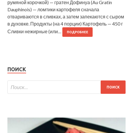
румяной корочкой) — гратен Дофинуа (Au Gratin
Dauphinois) — ломтики картофеля сначала
отвариваются в сливках, а затем запекаются с сыром
в духовке. Продукты (на 4 порции) Картофель — 450 г
Сливки нежирные (или…
ПОДРОБНЕЕ
ПОИСК