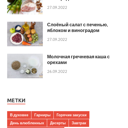
27.09.2022
Слоёный салат с печенью,
яблоком и виноградом
27.09.2022
Молочная гречневая каша с
орехами
26.09.2022
МЕТКИ
В духовке
Гарниры
Горячие закуски
День влюбленных
Десерты
Завтрак