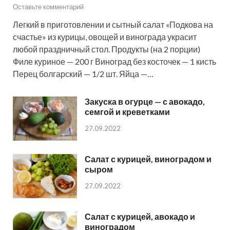
Оставьте комментарий
Легкий в приготовлении и сытный салат «Подкова на
счастье» из курицы, овощей и винограда украсит
любой праздничный стол. Продукты (на 2 порции)
Филе куриное — 200 г Виноград без косточек — 1 кисть
Перец болгарский — 1/2 шт. Яйца —…
Закуска в огурце — с авокадо,
семгой и креветками
27.09.2022
Салат с курицей, виноградом и
сыром
27.09.2022
Салат с курицей, авокадо и
виноградом