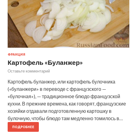
ФРАНЦИЯ
Картофель «Буланжер»
Оставьте комментарий
Картофель буланжер, или картофель булочника
(«буланжери» в переводе с французского —
«булочная»), — традиционное блюдо французской
кухни. В прежние времена, как говорят, французские
хозяйки отдавали подготовленную картошку в
булочную, чтобы блюдо там медленно томилось в…
ПОДРОБНЕЕ