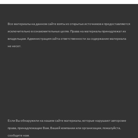
Все материалы на данном сайте взяты из открытых источников и предоставляются
исключительно в ознакомительных целях. Права на материалы принадлежат их
владельцам. Администрация сайта ответственности за содержание материала
не несет.
Если Вы обнаружили на нашем сайте материалы, которые нарушают авторские
права, принадлежащие Вам, Вашей компании или организации, пожалуйста,
сообщите нам.