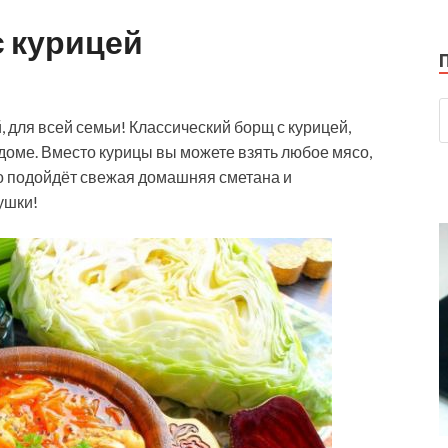
с курицей
для всей семьи! Классический борщ с курицей,
доме. Вместо курицы вы можете взять любое мясо,
но подойдёт свежая домашняя сметана и
ушки!