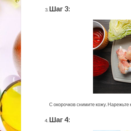
Шаг 3:
С окорочков снимите кожу. Нарежьте 
Шаг 4: