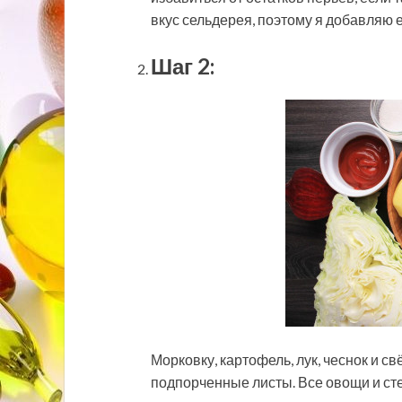
вкус сельдерея, поэтому я добавляю е
Шаг 2:
Морковку, картофель, лук, чеснок и с
подпорченные листы. Все овощи и ст