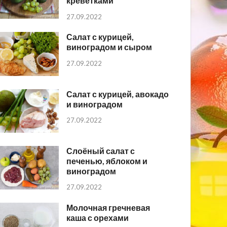
креветками
27.09.2022
Салат с курицей,
виноградом и сыром
27.09.2022
Салат с курицей, авокадо
и виноградом
27.09.2022
Слоёный салат с
печенью, яблоком и
виноградом
27.09.2022
Молочная гречневая
каша с орехами