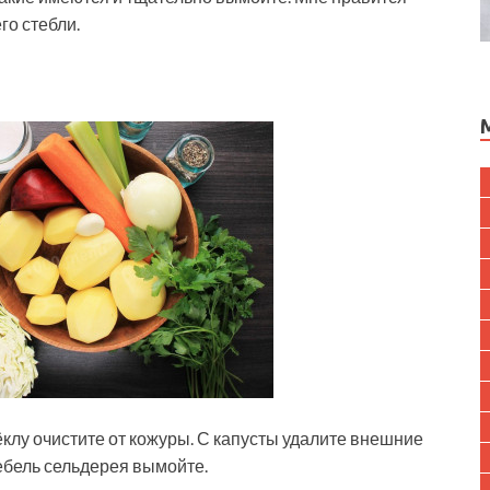
го стебли.
вёклу очистите от кожуры. С капусты удалите внешние
ебель сельдерея вымойте.