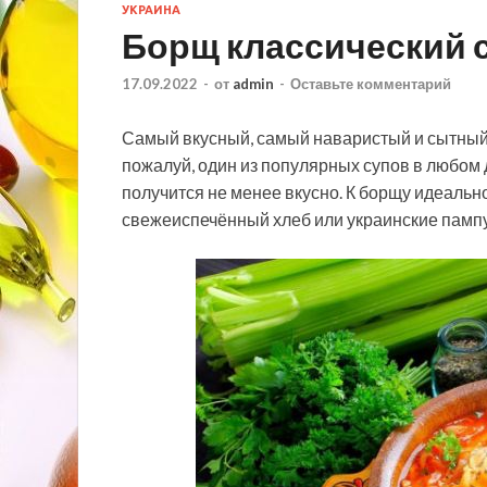
УКРАИНА
Борщ классический 
17.09.2022
-
от
admin
-
Оставьте комментарий
Самый вкусный, самый наваристый и сытный, 
пожалуй, один из популярных супов в любом 
получится не менее вкусно. К борщу идеаль
свежеиспечённый хлеб или украинские памп